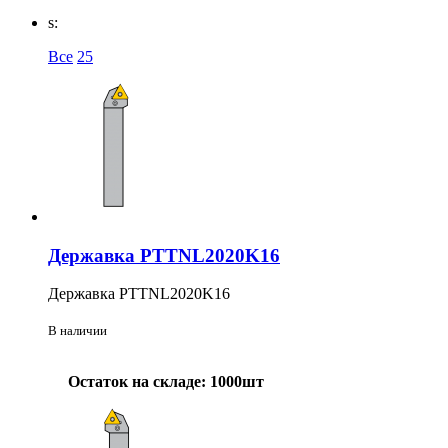
s:
Все
25
Державка PTTNL2020K16
Державка PTTNL2020K16
В наличии
Остаток на складе: 1000шт