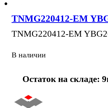
TNMG220412-EM YBG
TNMG220412-EM YBG2
В наличии
Остаток на складе: 