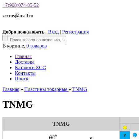
+7(908)074-85-52
zccrus@mail.ru
Добро пожаловать,
Вход
|
Регистрация
В корзине,
0 товаров
Главная
Доставка
Каталоги ZCC
Контакты
Поиск
Главная
»
Пластины токарные
»
TNMG
TNMG
TNMG
P