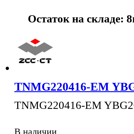
Остаток на складе: 
TNMG220416-EM YBG
TNMG220416-EM YBG2
В наличии