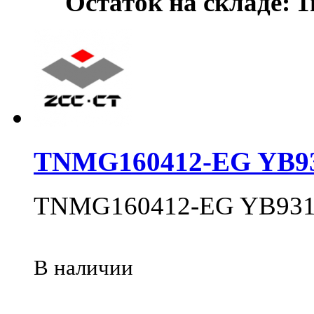
Остаток на складе: 
TNMG160412-EG YB9
TNMG160412-EG YB93
В наличии