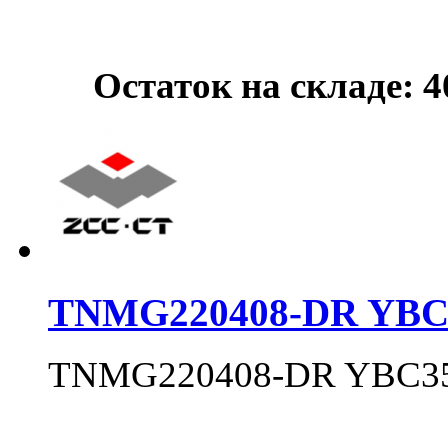
Остаток на складе: 
TNMG220408-DR YBC
TNMG220408-DR YBC3