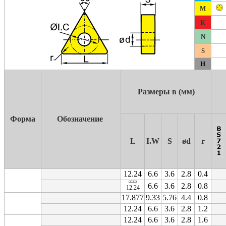
M
K
N
S
H
Размеры в (мм)
Форма
Обозначение
L
I.W
S
ød
r
12.24
6.6
3.6
2.8
0.4
6.6
3.6
2.8
0.8
12.24
17.877
9.33
5.76
4.4
0.8
12.24
6.6
3.6
2.8
1.2
12.24
6.6
3.6
2.8
1.6