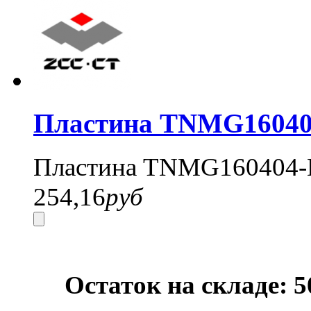
Пластина TNMG16040
Пластина TNMG160404-
254,16
руб
Остаток на складе: 