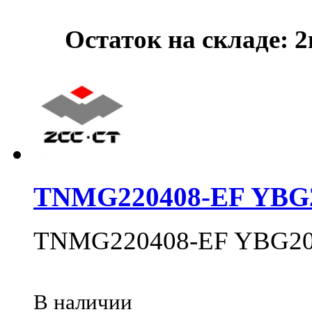
Остаток на складе: 
TNMG220408-EF YBG
TNMG220408-EF YBG2
В наличии