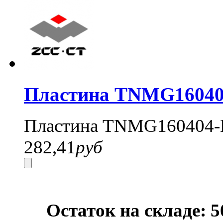
Пластина TNMG16040
Пластина TNMG160404-
282,41
руб
Остаток на складе: 