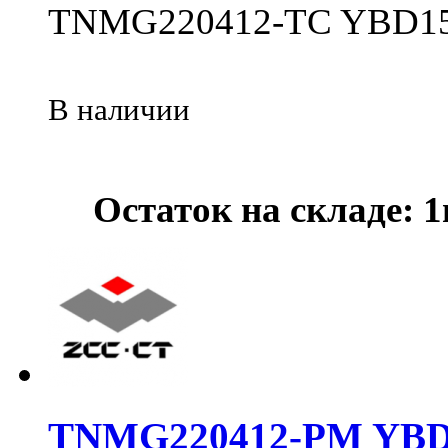
TNMG220412-TC YBD1
В наличии
Остаток на складе: 
TNMG220412-PM YBD