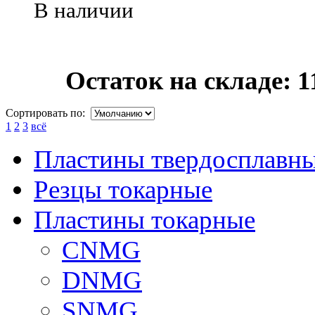
В наличии
Остаток на складе: 1
Сортировать по:
1
2
3
всё
Пластины твердосплавн
Резцы токарные
Пластины токарные
CNMG
DNMG
SNMG