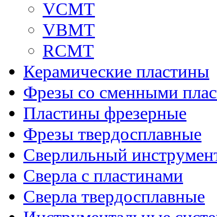
VCMT
VBMT
RCMT
Керамические пластины
Фрезы со сменными пла
Пластины фрезерные
Фрезы твердосплавные
Сверлильный инструмен
Сверла с пластинами
Сверла твердосплавные