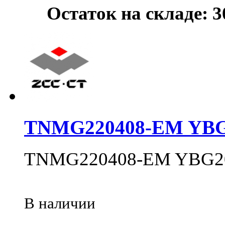
Остаток на складе: 
TNMG220408-EM YBG
TNMG220408-EM YBG2
В наличии