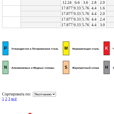
12.24
6.6
3.6
2.8
2.0
17.877
9.33
5.76
4.4
1.6
17.877
9.33
5.76
4.4
2.0
17.877
9.33
5.76
4.4
2.4
17.877
9.33
5.76
4.4
3.0
P
M
K
Углеродистая и Легированная сталь
Нержавеющая сталь
Ч
N
S
H
Алюминиевые и Медные сплавы
Жаропрочный сплав
За
Сортировать по:
1
2
3
всё