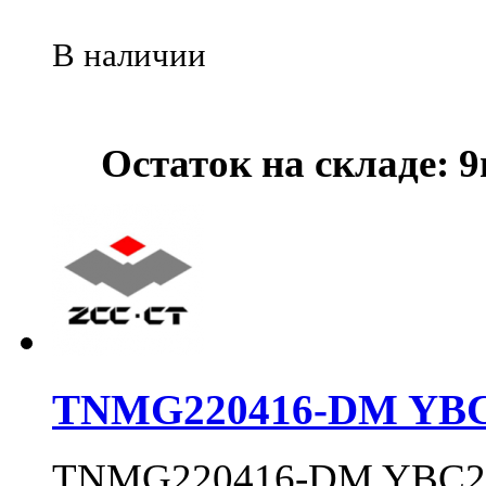
В наличии
Остаток на складе: 
TNMG220416-DM YBC
TNMG220416-DM YBC2