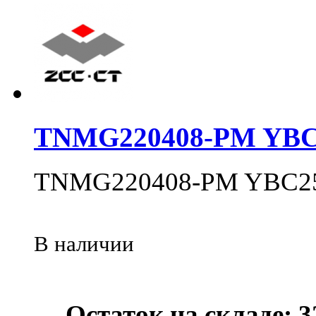
TNMG220408-PM YBC
TNMG220408-PM YBC2
В наличии
Остаток на складе: 