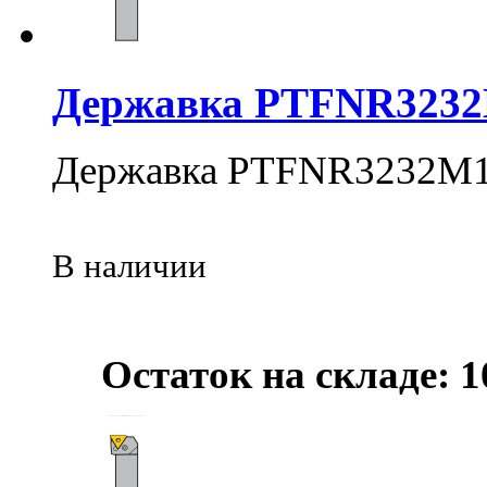
Державка PTFNR323
Державка PTFNR3232М
В наличии
Остаток на складе: 1