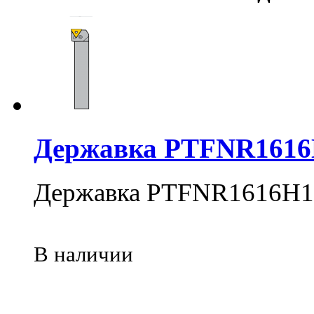
Державка PTFNR1616
Державка PTFNR1616H1
В наличии