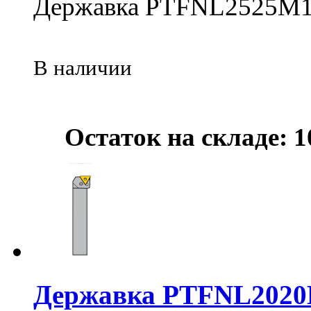
Державка PTFNL2525М
В наличии
Остаток на складе: 1
Державка PTFNL2020