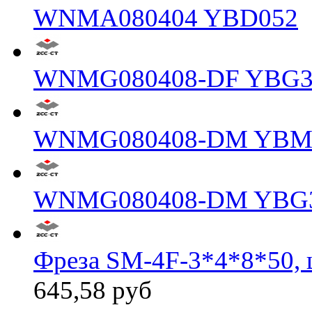
WNMA080404 YBD052
WNMG080408-DF YBG3
WNMG080408-DM YBM
WNMG080408-DM YBG
Фреза SM-4F-3*4*8*50, 
645,58 руб