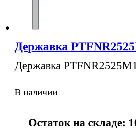
Державка PTFNR252
Державка PTFNR2525М
В наличии
Остаток на складе: 1