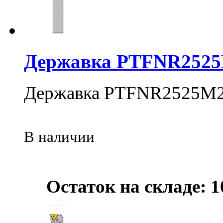
Державка PTFNR252
Державка PTFNR2525M
В наличии
Остаток на складе: 1