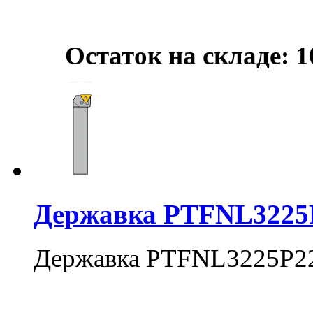
Остаток на складе: 1
Державка PTFNL3225
Державка PTFNL3225P2