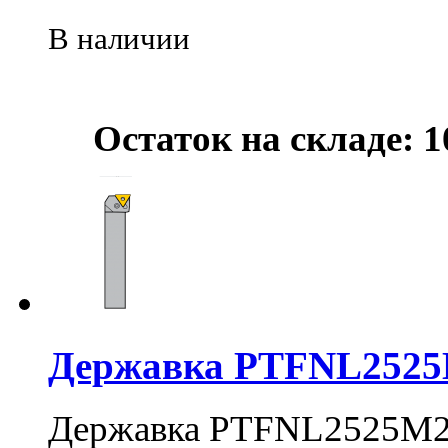
В наличии
Остаток на складе: 1
Державка PTFNL252
Державка PTFNL2525M