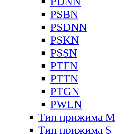
PDNN
PSBN
PSDNN
PSKN
PSSN
PTFN
PTTN
PTGN
PWLN
Тип прижима M
Тип прижима S