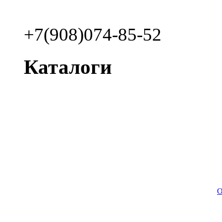
+7(908)074-85-52
Каталоги
О