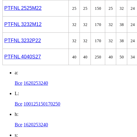
PTFN
L
2525M22
25
25
150
25
32
24
PTFN
L
3232М12
32
32
170
32
38
24
PTFN
L
3232P22
32
32
170
32
38
24
PTFN
L
4040S27
40
40
250
40
50
34
a:
Все
16
20
25
32
40
L:
Все
100
125
150
170
250
h:
Все
16
20
25
32
40
s: