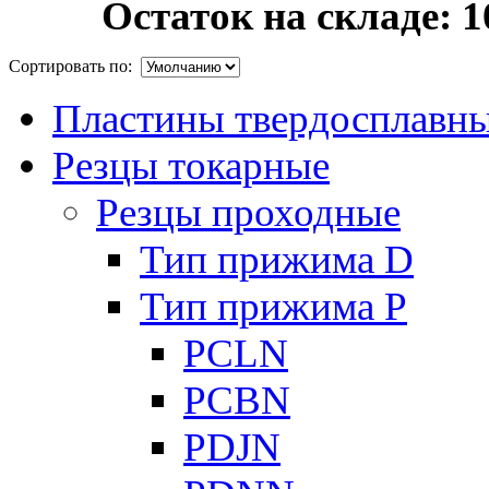
Остаток на складе: 1
Сортировать по:
Пластины твердосплавн
Резцы токарные
Резцы проходные
Тип прижима D
Тип прижима P
PCLN
PCBN
PDJN