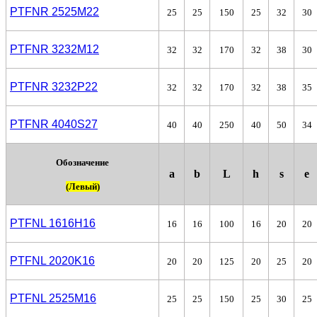
PTFNR 2525M22
25
25
150
25
32
30
PTFNR 3232М12
32
32
170
32
38
30
PTFNR 3232P22
32
32
170
32
38
35
PTFNR 4040S27
40
40
250
40
50
34
Обозначение
a
b
L
h
s
e
(Левый)
PTFNL 1616H16
16
16
100
16
20
20
PTFN
L
2020K16
20
20
125
20
25
20
PTFN
L
2525М16
25
25
150
25
30
25