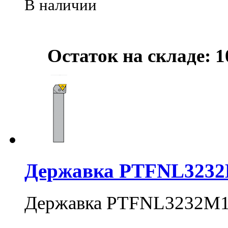
В наличии
Остаток на складе: 1
Державка PTFNL323
Державка PTFNL3232М