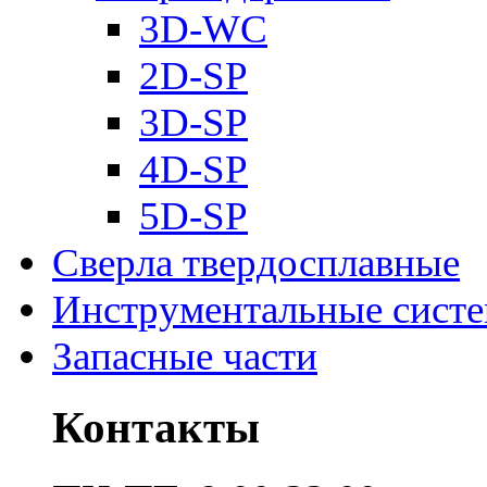
3D-WC
2D-SP
3D-SP
4D-SP
5D-SP
Сверла твердосплавные
Инструментальные сист
Запасные части
Контакты