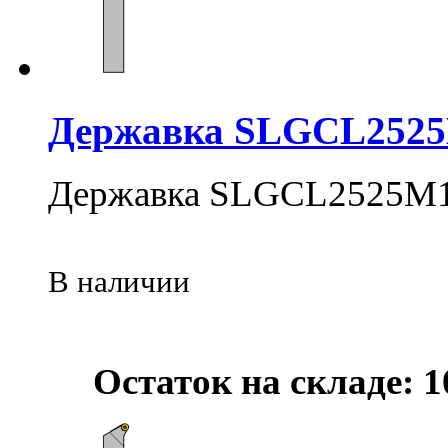
Державка SLGCL252
Державка SLGCL2525M
В наличии
Остаток на складе: 1