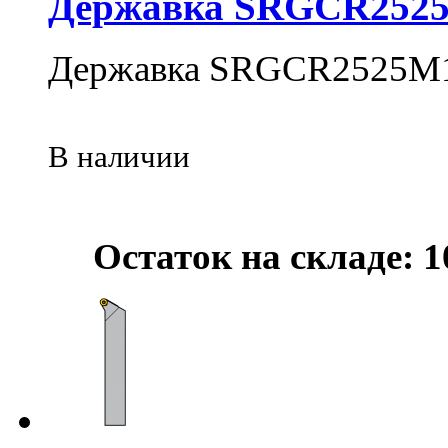
Державка SRGCR252
Державка SRGCR2525M
В наличии
Остаток на складе: 1