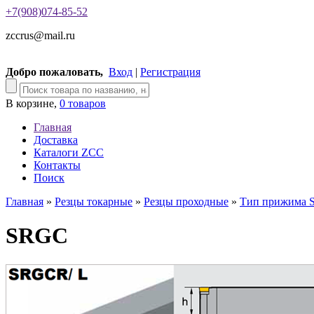
+7(908)074-85-52
zccrus@mail.ru
Добро пожаловать,
Вход
|
Регистрация
В корзине,
0 товаров
Главная
Доставка
Каталоги ZCC
Контакты
Поиск
Главная
»
Резцы токарные
»
Резцы проходные
»
Тип прижима 
SRGC