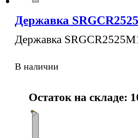
Державка SRGCR252
Державка SRGCR2525M
В наличии
Остаток на складе: 1