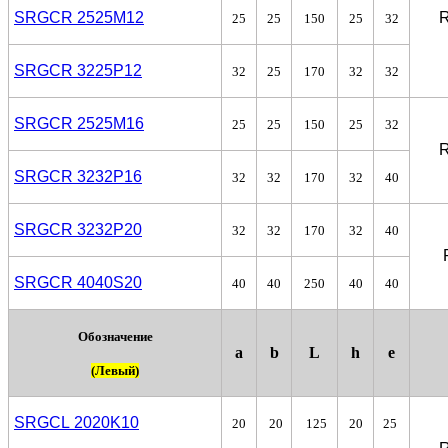
SRGCR 2525M12
R
25
25
150
25
32
SRGCR 3225P12
32
25
170
32
32
SRGCR 2525M16
25
25
150
25
32
R
SRGCR 3232P16
32
32
170
32
40
SRGCR 3232P20
32
32
170
32
40
SRGCR 4040S20
40
40
250
40
40
Обозначение
a
b
L
h
e
(Левый)
SRGCL 2020K10
20
20
125
20
25