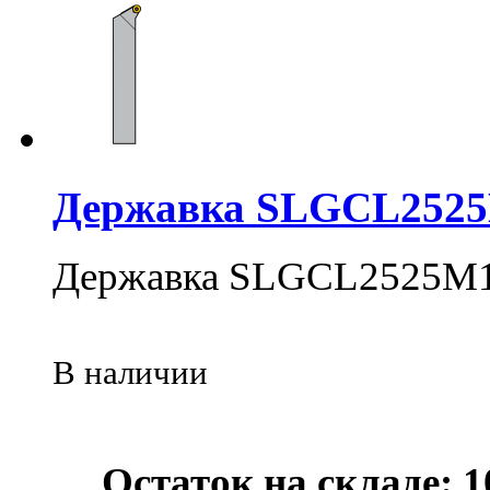
Державка SLGCL252
Державка SLGCL2525M
В наличии
Остаток на складе: 1