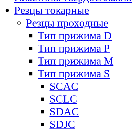
Резцы токарные
Резцы проходные
Тип прижима D
Тип прижима P
Тип прижима M
Тип прижима S
SCAC
SCLC
SDAC
SDJC