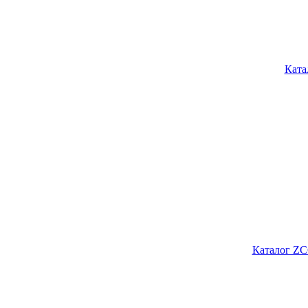
Ката
Каталог ZC