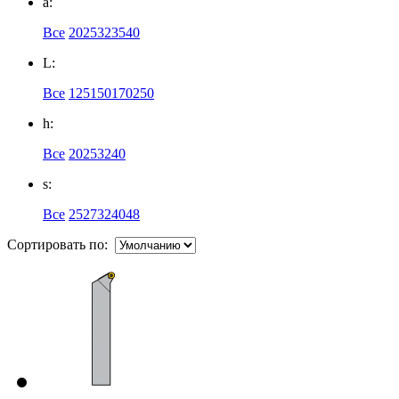
a:
Все
20
25
32
35
40
L:
Все
125
150
170
250
h:
Все
20
25
32
40
s:
Все
25
27
32
40
48
Сортировать по: