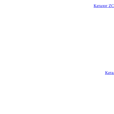
Каталог ZC
Ката