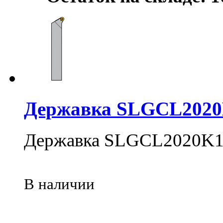
Державка SLGCL202
Державка SLGCL2020K
В наличии