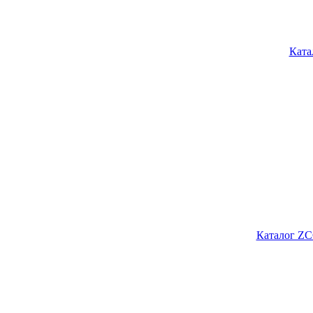
Ката
Каталог ZC