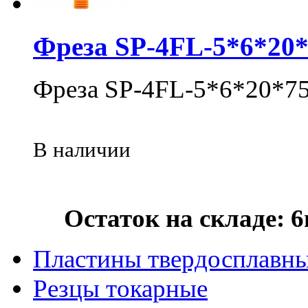
Фреза SP-4FL-5*6*20
Фреза SP-4FL-5*6*20*7
В наличии
Остаток на складе: 
Пластины твердосплавн
Резцы токарные