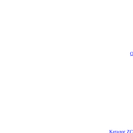
О
Каталог ZC