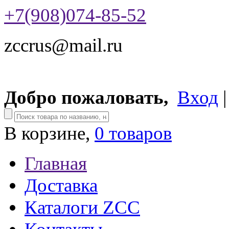
+7(908)074-85-52
zccrus@mail.ru
Добро пожаловать,
Вход
В корзине,
0 товаров
Главная
Доставка
Каталоги ZCC