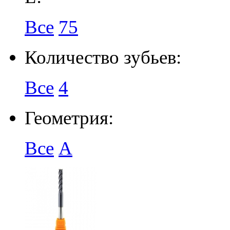
Все
75
Количество зубьев:
Все
4
Геометрия:
Все
A