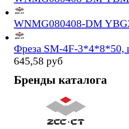
WNMG080408-DM YBG
Фреза SM-4F-3*4*8*50, 
645,58 руб
Бренды каталога