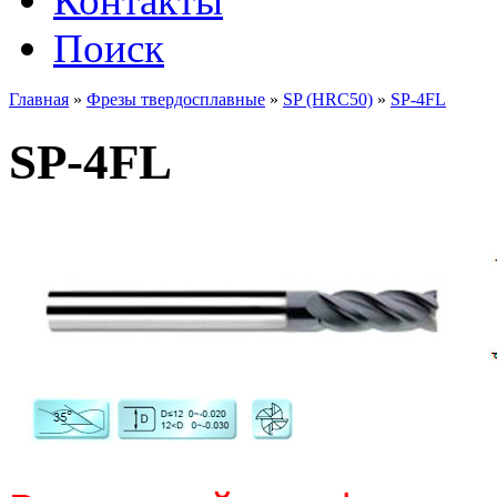
Контакты
Поиск
Главная
»
Фрезы твердосплавные
»
SP (HRC50)
»
SP-4FL
SP-4FL