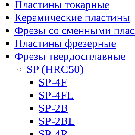
Пластины токарные
Керамические пластины
Фрезы со сменными пла
Пластины фрезерные
Фрезы твердосплавные
SP (HRC50)
SP-4F
SP-4FL
SP-2B
SP-2BL
SP-4R