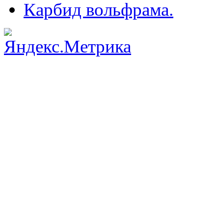
Карбид вольфрама.