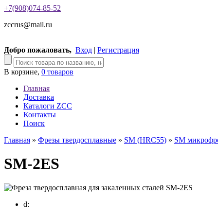
+7(908)074-85-52
zccrus@mail.ru
Добро пожаловать,
Вход
|
Регистрация
В корзине,
0 товаров
Главная
Доставка
Каталоги ZCC
Контакты
Поиск
Главная
»
Фрезы твердосплавные
»
SM (HRC55)
»
SM микрофр
SM-2ES
d: