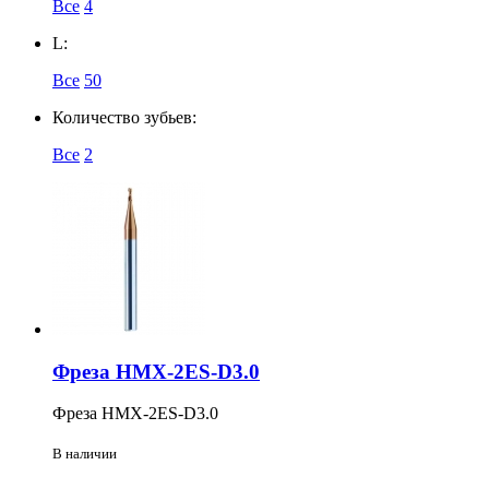
Все
4
L:
Все
50
Количество зубьев:
Все
2
Фреза HMX-2ES-D3.0
Фреза HMX-2ES-D3.0
В наличии