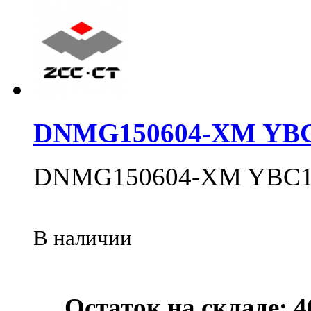
DNMG150604-XM YB
DNMG150604-XM YBC1
В наличии
Остаток на складе: 