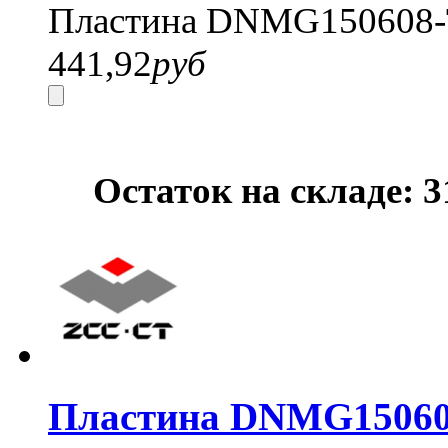
Пластина DNMG150608-
441,92
руб
Остаток на складе: 
Пластина DNMG15060