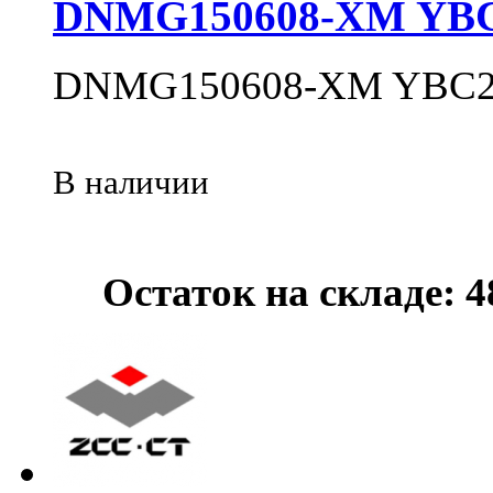
DNMG150608-XM YB
DNMG150608-XM YBC2
В наличии
Остаток на складе: 