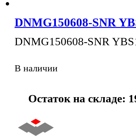
DNMG150608-SNR YB
DNMG150608-SNR YBS
В наличии
Остаток на складе: 