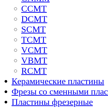
CCMT
DCMT
SCMT
TCMT
VCMT
VBMT
RCMT
Керамические пластины
Фрезы со сменными пла
Пластины фрезерные