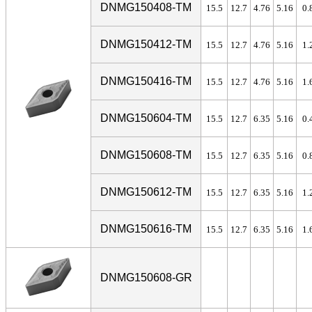
DNMG150408-TM
15.5
12.7
4.76
5.16
0.
DNMG150412-TM
15.5
12.7
4.76
5.16
1.
DNMG150416-TM
15.5
12.7
4.76
5.16
1.
DNMG150604-TM
15.5
12.7
6.35
5.16
0.
DNMG150608-TM
15.5
12.7
6.35
5.16
0.
DNMG150612-TM
15.5
12.7
6.35
5.16
1.
DNMG150616-TM
15.5
12.7
6.35
5.16
1.
DNMG150608-GR