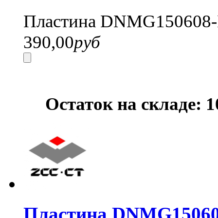
Пластина DNMG150608-
390,00
руб
Остаток на складе: 
Пластина DNMG15060