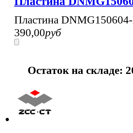
Пластина DNMG15060
Пластина DNMG150604-
390,00
руб
Остаток на складе: 