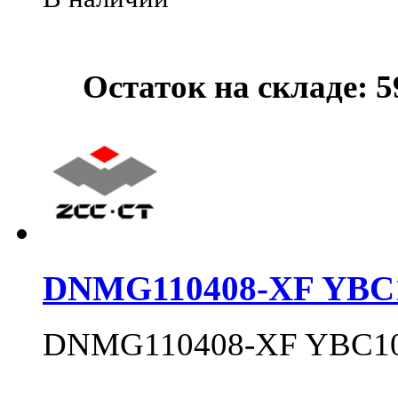
Остаток на складе: 5
DNMG110408-XF YBC
DNMG110408-XF YBC1