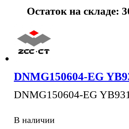
Остаток на складе: 
DNMG150604-EG YB9
DNMG150604-EG YB93
В наличии