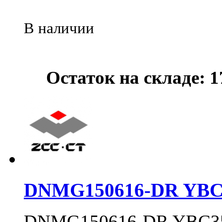
В наличии
Остаток на складе: 
DNMG150616-DR YBC
DNMG150616-DR YBC3