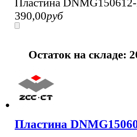
Пластина DNMG150612-
390,00
руб
Остаток на складе: 
Пластина DNMG15060