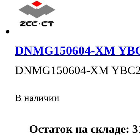
DNMG150604-XM YB
DNMG150604-XM YBC2
В наличии
Остаток на складе: 