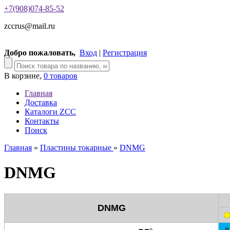
+7(908)074-85-52
zccrus@mail.ru
Добро пожаловать,
Вход
|
Регистрация
В корзине,
0 товаров
Главная
Доставка
Каталоги ZCC
Контакты
Поиск
Главная
»
Пластины токарные
»
DNMG
DNMG
DNMG
P