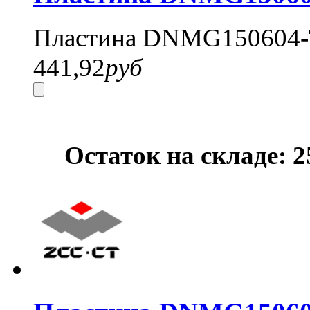
Пластина DNMG150604-
441,92
руб
Остаток на складе: 