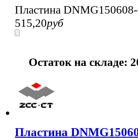
Пластина DNMG150608-
515,20
руб
Остаток на складе: 
Пластина DNMG15060