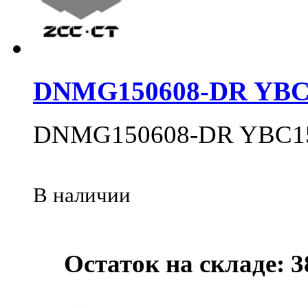
DNMG150608-DR YBC
DNMG150608-DR YBC1
В наличии
Остаток на складе: 