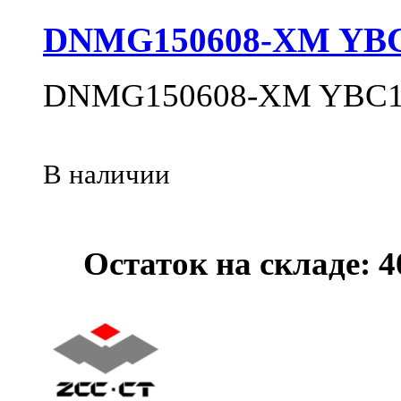
DNMG150608-XM YB
DNMG150608-XM YBC1
В наличии
Остаток на складе: 