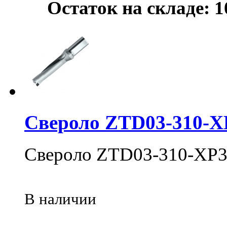
Остаток на складе: 1
Свероло ZTD03-310-X
Свероло ZTD03-310-XP3
В наличии