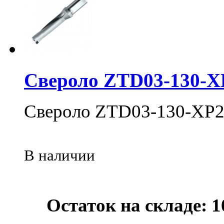
Свероло ZTD03-130-X
Свероло ZTD03-130-XP2
В наличии
Остаток на складе: 1