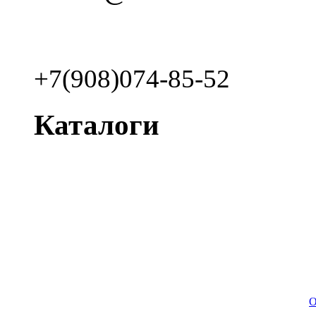
+7(908)074-85-52
Каталоги
О