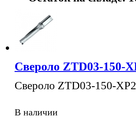
Свероло ZTD03-150-X
Свероло ZTD03-150-XP2
В наличии