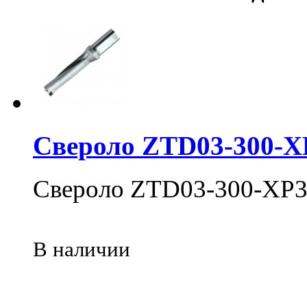
Свероло ZTD03-300-X
Свероло ZTD03-300-XP3
В наличии