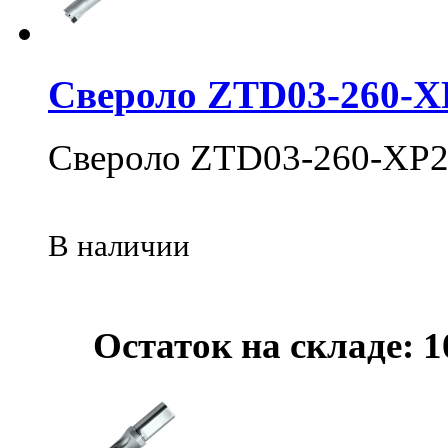
Свероло ZTD03-260-X
Свероло ZTD03-260-XP2
В наличии
Остаток на складе: 1