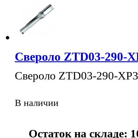
Свероло ZTD03-290-X
Свероло ZTD03-290-XP3
В наличии
Остаток на складе: 1