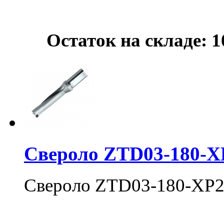
Остаток на складе: 1
Свероло ZTD03-180-X
Свероло ZTD03-180-XP2