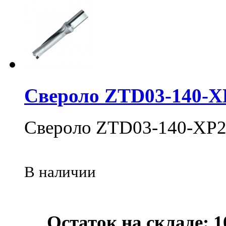
Свероло ZTD03-140-X
Свероло ZTD03-140-XP2
В наличии
Остаток на складе: 1