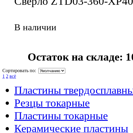
Сверло ZTD03-360-XP40
В наличии
Остаток на складе: 1
Сортировать по:
1
2
всё
Пластины твердосплавн
Резцы токарные
Пластины токарные
Керамические пластины