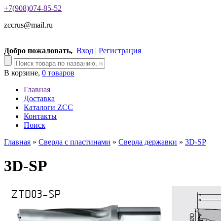
+7(908)074-85-52
zccrus@mail.ru
Добро пожаловать,
Вход
|
Регистрация
В корзине,
0 товаров
Главная
Доставка
Каталоги ZCC
Контакты
Поиск
Главная
»
Сверла с пластинами
»
Сверла державки
»
3D-SP
3D-SP