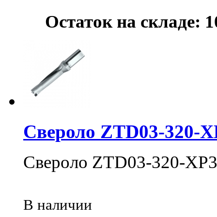
Остаток на складе: 1
Свероло ZTD03-320-X
Свероло ZTD03-320-XP3
В наличии