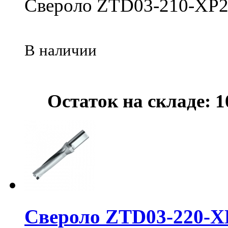
Свероло ZTD03-210-XP2
В наличии
Остаток на складе: 1
Свероло ZTD03-220-X