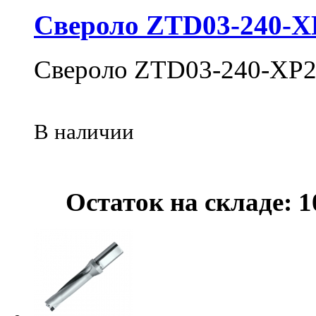
Свероло ZTD03-240-X
Свероло ZTD03-240-XP2
В наличии
Остаток на складе: 1