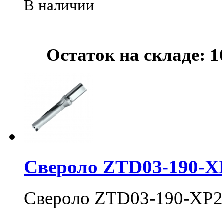
В наличии
Остаток на складе: 1
Свероло ZTD03-190-X
Свероло ZTD03-190-XP2