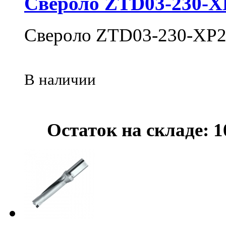
Свероло ZTD03-230-X
Свероло ZTD03-230-XP2
В наличии
Остаток на складе: 1