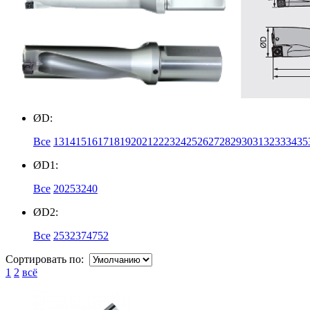
ØD:
Все
13
14
15
16
17
18
19
20
21
22
23
24
25
26
27
28
29
30
31
32
33
34
35
ØD1:
Все
20
25
32
40
ØD2:
Все
25
32
37
47
52
Сортировать по:
1
2
всё