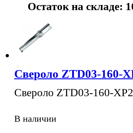
Остаток на складе: 1
Свероло ZTD03-160-X
Свероло ZTD03-160-XP2
В наличии