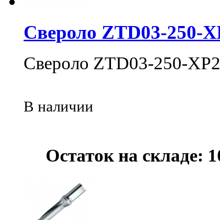
Свероло ZTD03-250-X
Свероло ZTD03-250-XP2
В наличии
Остаток на складе: 1