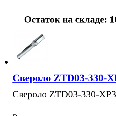
Остаток на складе: 1
Свероло ZTD03-330-X
Свероло ZTD03-330-XP3