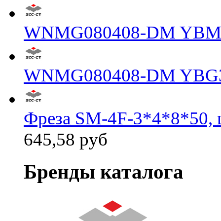
WNMG080408-DM YBM
WNMG080408-DM YBG
Фреза SM-4F-3*4*8*50, 
645,58 руб
Бренды каталога