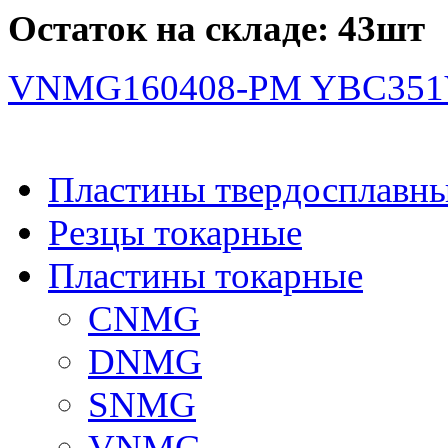
Остаток на складе: 43шт
VNMG160408-PM YBC351
Пластины твердосплавн
Резцы токарные
Пластины токарные
CNMG
DNMG
SNMG
VNMG