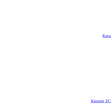
Ката
Каталог ZC