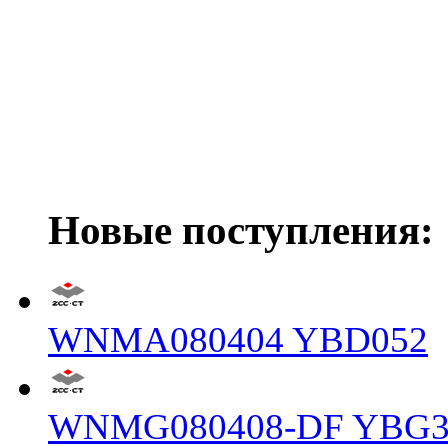
Новые поступления:
WNMA080404 YBD052
WNMG080408-DF YBG3