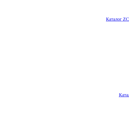
Каталог ZC
Ката