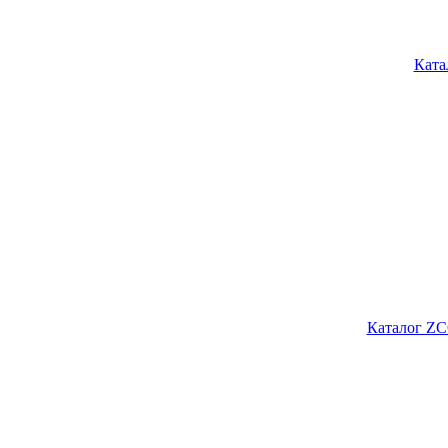
Ката
Каталог ZC