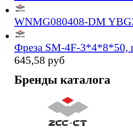
WNMG080408-DM YBG
Фреза SM-4F-3*4*8*50, 
645,58 руб
Бренды каталога