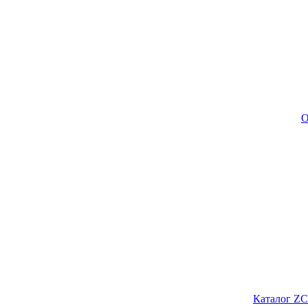
О
Каталог ZC