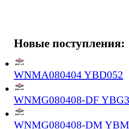
Новые поступления:
WNMA080404 YBD052
WNMG080408-DF YBG3
WNMG080408-DM YBM