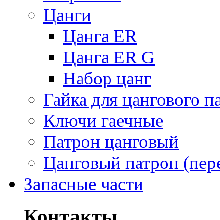
Цанги
Цанга ER
Цанга ER G
Набор цанг
Гайка для цангового п
Ключи гаечные
Патрон цанговый
Цанговый патрон (пер
Запасные части
Контакты