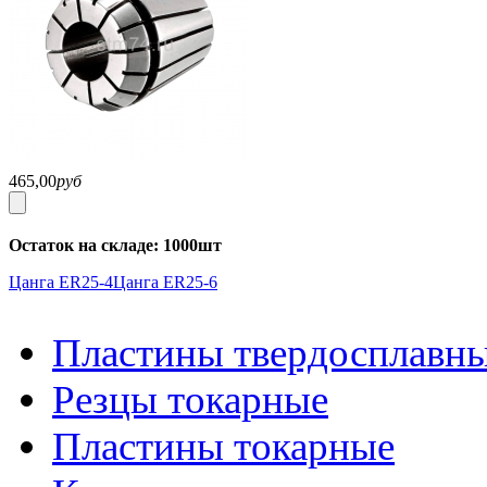
465,00
руб
Остаток на складе: 1000шт
Цанга ER25-4
Цанга ER25-6
Пластины твердосплавн
Резцы токарные
Пластины токарные