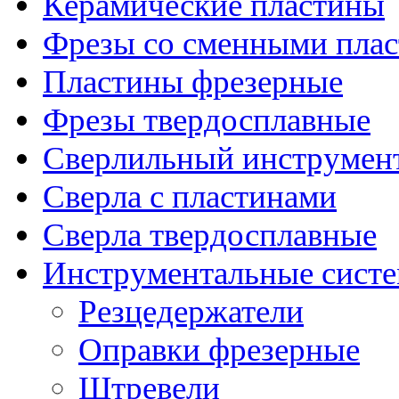
Керамические пластины
Фрезы со сменными пла
Пластины фрезерные
Фрезы твердосплавные
Сверлильный инструмен
Сверла с пластинами
Сверла твердосплавные
Инструментальные сист
Резцедержатели
Оправки фрезерные
Штревели