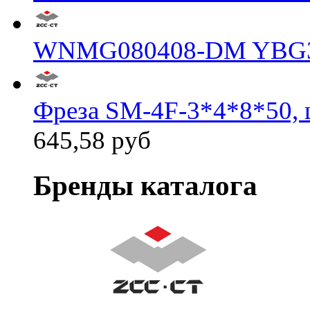
WNMG080408-DM YBG
Фреза SM-4F-3*4*8*50, 
645,58 руб
Бренды каталога