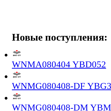
Новые поступления:
WNMA080404 YBD052
WNMG080408-DF YBG3
WNMG080408-DM YBM