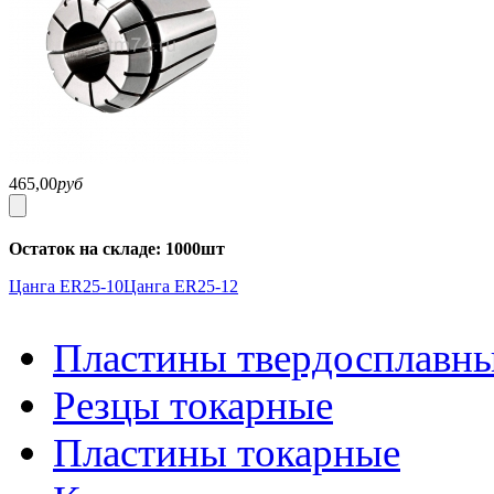
465,00
руб
Остаток на складе: 1000шт
Цанга ER25-10
Цанга ER25-12
Пластины твердосплавн
Резцы токарные
Пластины токарные