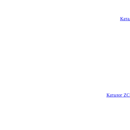
Ката
Каталог ZC