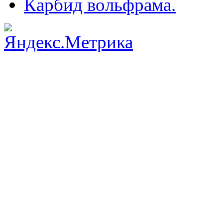
Карбид вольфрама.