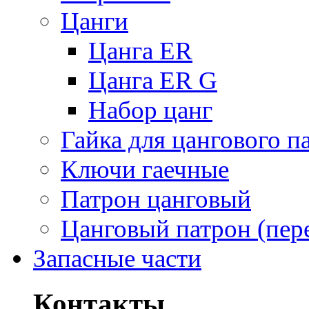
Цанги
Цанга ER
Цанга ER G
Набор цанг
Гайка для цангового п
Ключи гаечные
Патрон цанговый
Цанговый патрон (пер
Запасные части
Контакты