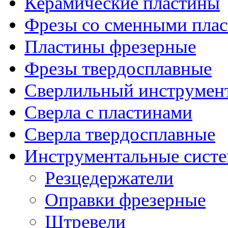
Керамические пластины
Фрезы со сменными пла
Пластины фрезерные
Фрезы твердосплавные
Сверлильный инструмен
Сверла с пластинами
Сверла твердосплавные
Инструментальные сист
Резцедержатели
Оправки фрезерные
Штревели