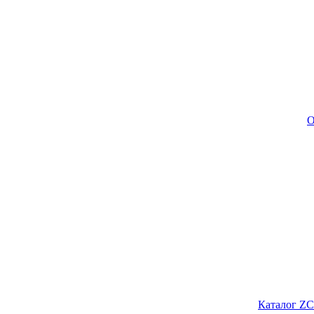
О
Каталог ZC