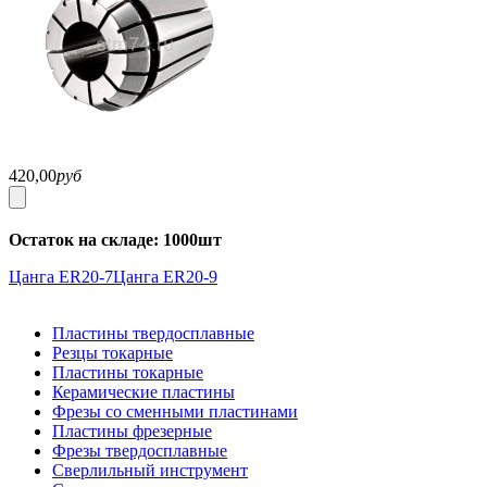
420,00
руб
Остаток на складе: 1000шт
Цанга ER20-7
Цанга ER20-9
Пластины твердосплавные
Резцы токарные
Пластины токарные
Керамические пластины
Фрезы со сменными пластинами
Пластины фрезерные
Фрезы твердосплавные
Сверлильный инструмент