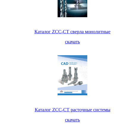
Каталог ZCC-CT сверла монолитные
скачать
Каталог ZCC-CT расточные системы
скачать