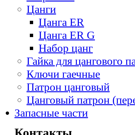
Цанги
Цанга ER
Цанга ER G
Набор цанг
Гайка для цангового п
Ключи гаечные
Патрон цанговый
Цанговый патрон (пер
Запасные части
Контакты