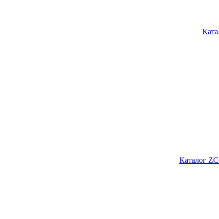
Ката
Каталог ZC