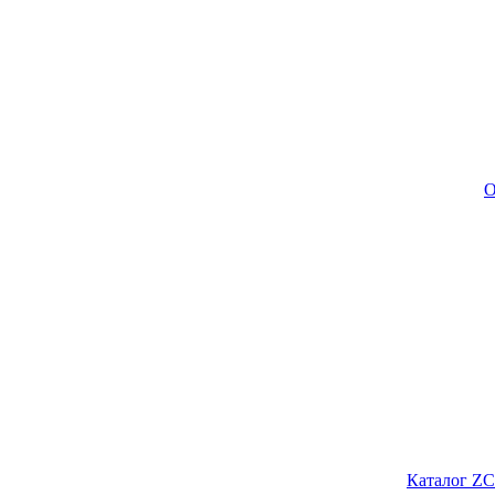
О
Каталог ZC