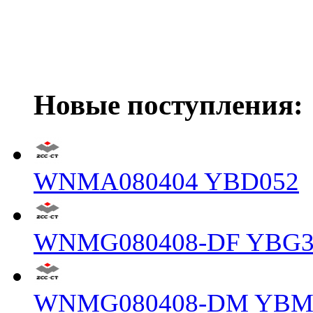
Новые поступления:
WNMA080404 YBD052
WNMG080408-DF YBG3
WNMG080408-DM YBM