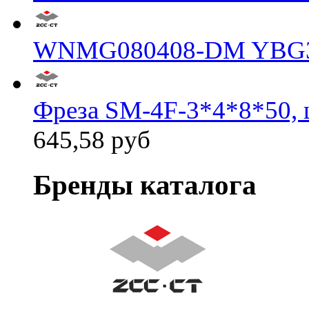
WNMG080408-DM YBG
Фреза SM-4F-3*4*8*50, 
645,58 руб
Бренды каталога