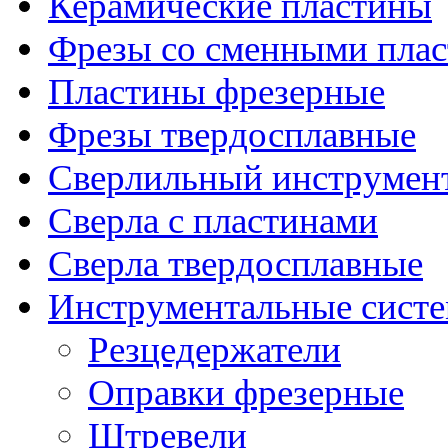
Керамические пластины
Фрезы со сменными пла
Пластины фрезерные
Фрезы твердосплавные
Сверлильный инструмен
Сверла с пластинами
Сверла твердосплавные
Инструментальные сист
Резцедержатели
Оправки фрезерные
Штревели