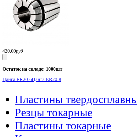
420,00
руб
Остаток на складе: 1000шт
Цанга ER20-6
Цанга ER20-8
Пластины твердосплавн
Резцы токарные
Пластины токарные