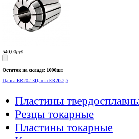
540,00
руб
Остаток на складе: 1000шт
Цанга ER20-13
Цанга ER20-2,5
Пластины твердосплавн
Резцы токарные
Пластины токарные