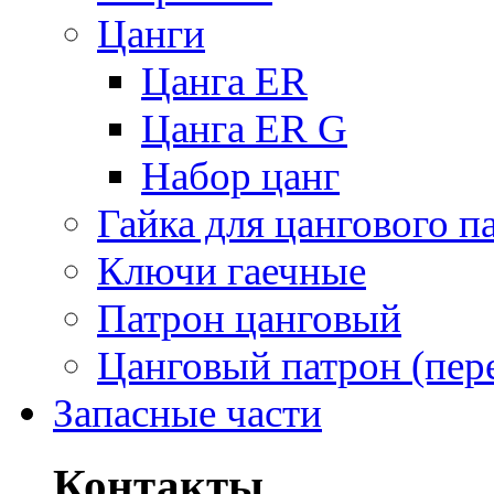
Цанги
Цанга ER
Цанга ER G
Набор цанг
Гайка для цангового п
Ключи гаечные
Патрон цанговый
Цанговый патрон (пер
Запасные части
Контакты