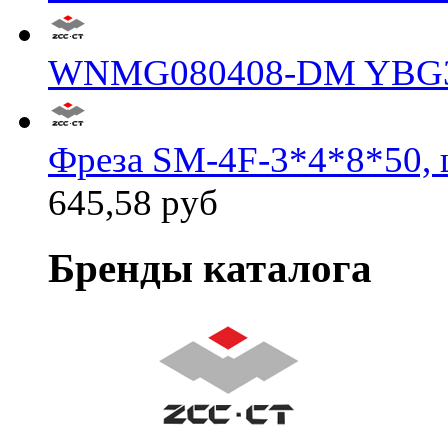
WNMG080408-DM YBG
Фреза SM-4F-3*4*8*50, 
645,58 руб
Бренды каталога