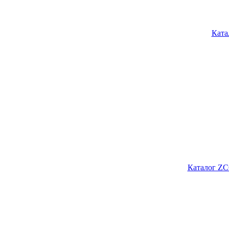
Ката
Каталог ZC