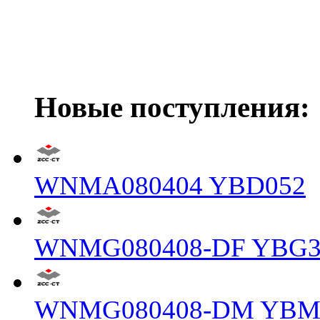
Новые поступления:
WNMA080404 YBD052
WNMG080408-DF YBG3
WNMG080408-DM YBM