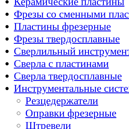
Керамические пластины
Фрезы со сменными пла
Пластины фрезерные
Фрезы твердосплавные
Сверлильный инструмен
Сверла с пластинами
Сверла твердосплавные
Инструментальные сист
Резцедержатели
Оправки фрезерные
Штревели