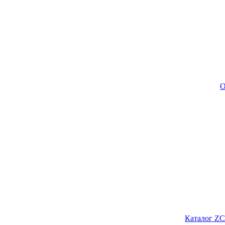
О
Каталог ZC