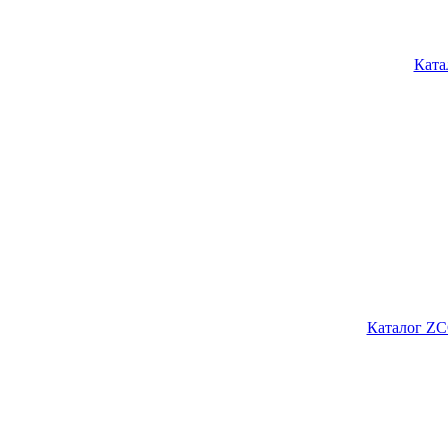
Ката
Каталог ZC