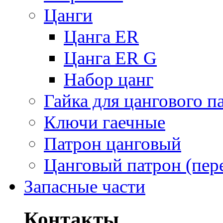
Цанги
Цанга ER
Цанга ER G
Набор цанг
Гайка для цангового п
Ключи гаечные
Патрон цанговый
Цанговый патрон (пер
Запасные части
Контакты