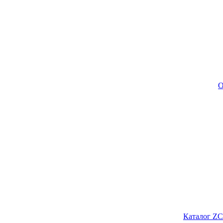
О
Каталог ZC