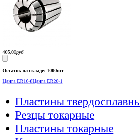
405,00
руб
Остаток на складе: 1000шт
Цанга ER16-8
Цанга ER20-1
Пластины твердосплавн
Резцы токарные
Пластины токарные