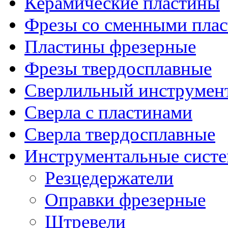
Керамические пластины
Фрезы со сменными пла
Пластины фрезерные
Фрезы твердосплавные
Сверлильный инструмен
Сверла с пластинами
Сверла твердосплавные
Инструментальные сист
Резцедержатели
Оправки фрезерные
Штревели