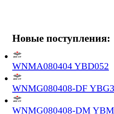
Новые поступления:
WNMA080404 YBD052
WNMG080408-DF YBG3
WNMG080408-DM YBM