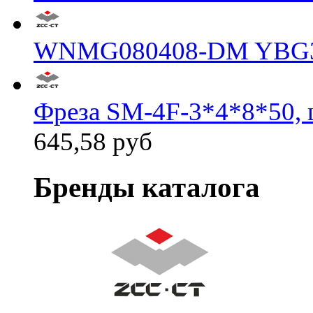
WNMG080408-DM YBG
Фреза SM-4F-3*4*8*50, 
645,58 руб
Бренды каталога