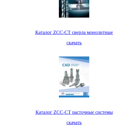
Каталог ZCC-CT сверла монолитные
скачать
Каталог ZCC-CT расточные системы
скачать