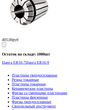
405,00
руб
Остаток на складе: 1000шт
Цанга ER16-7
Цанга ER16-9
Пластины твердосплавные
Резцы токарные
Пластины токарные
Керамические пластины
Фрезы со сменными пластинами
Пластины фрезерные
Фрезы твердосплавные
Сверлильный инструмент