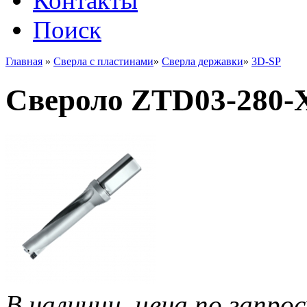
Контакты
Поиск
Главная
»
Сверла с пластинами
»
Сверла державки
»
3D-SP
Свероло ZTD03-280-
В наличии, цена по запрос