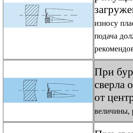
загруже
износу пла
подача дол
рекомендов
При бур
сверла 
от цент
величины, 