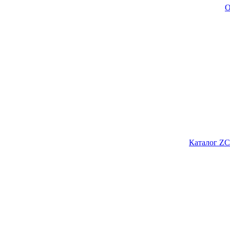
О
Каталог ZC