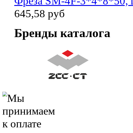
Фреза SM-4F-3*4*8*50, 
645,58 руб
Бренды каталога