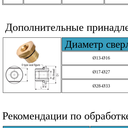
Дополнительные принадле
Диаметр све
Ø13-Ø16
Ø17-Ø27
Ø28-Ø33
Рекомендации по обработк