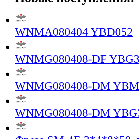
WNMA080404 YBD052
WNMG080408-DF YBG3
WNMG080408-DM YBM
WNMG080408-DM YBG