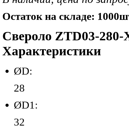
Остаток на складе: 1000ш
Свероло ZTD03-280-X
Характеристики
ØD:
28
ØD1:
32