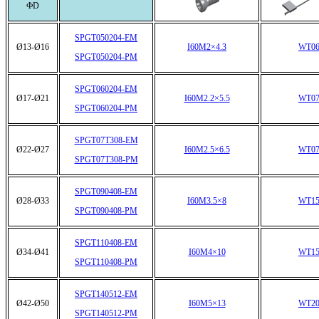
ФD
SPGT050204-EM
Ø13-Ø16
I60M2×4.3
WT06
SPGT050204-PM
SPGT060204-EM
Ø17-Ø21
I60M2.2×5.5
WT07
SPGT060204-PM
SPGT07T308-EM
Ø22-Ø27
I60M2.5×6.5
WT07
SPGT07T308-PM
SPGT090408-EM
Ø28-Ø33
I60M3.5×8
WT15
SPGT090408-PM
SPGT110408-EM
Ø34-Ø41
I60M4×10
WT15
SPGT110408-PM
SPGT140512-EM
Ø42-Ø50
I60M5×13
WT20
SPGT140512-PM