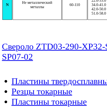
22.0-33.0
Не металлический
N
60-110
34.0-41.0
металлы
42.0-50.0
51.0-58.0
Свероло ZTD03-290-XP32-
SP07-02
Пластины твердосплавн
Резцы токарные
Пластины токарные