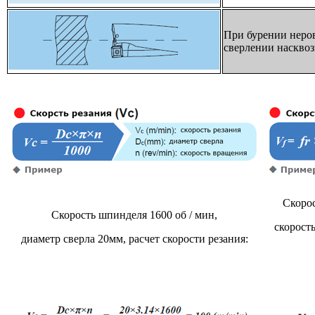
При бурении неров
сверлении насквоз
Скорос
Скорость шпинделя 1600 об / мин,
скорость
диаметр сверла 20мм, расчет скорости резания: