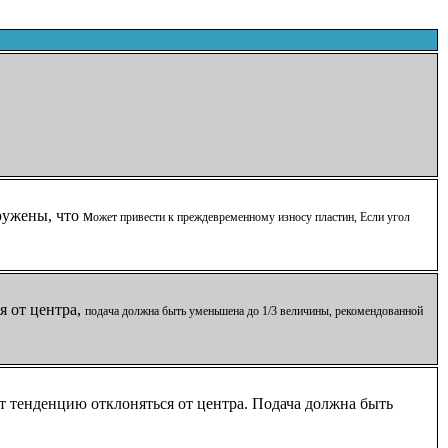
ружены, что м
ожет привести к преждевременному износу пластин, Если угол
я от центра,
подача должна быть уменьшена до 1/3 величины, рекомендованной
 тенденцию отклоняться от центра. Подача должна быть