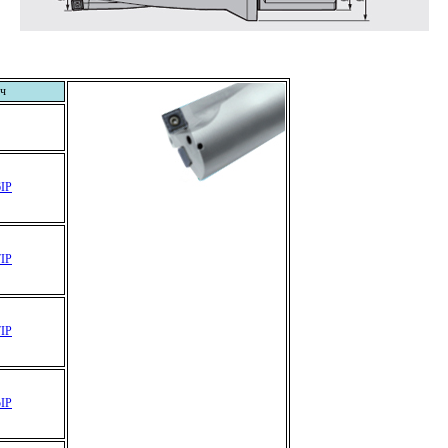
ч
IP
IP
IP
IP