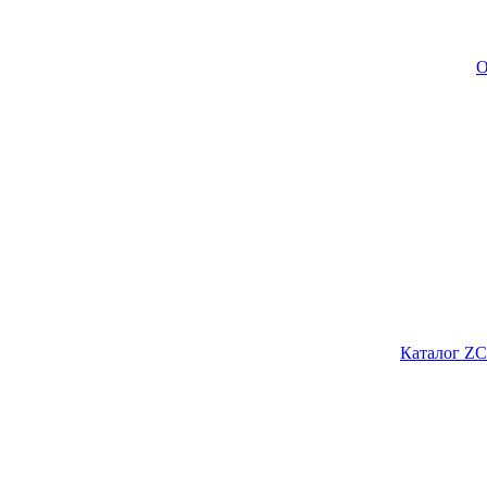
О
Каталог ZC