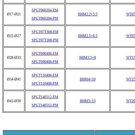
SPGT060204-EM
Ø17-Ø21
I60M2.2×5.5
WT07
SPGT060204-PM
SPGT07T308-EM
Ø22-Ø27
I60M2.5×6.5
WT07
SPGT07T308-PM
SPGT090408-EM
Ø28-Ø33
I60M3.5×8
WT15
SPGT090408-PM
SPGT110408-EM
Ø34-Ø41
I60M4×10
WT15
SPGT110408-PM
SPGT140512-EM
Ø42-Ø50
I60M5×13
WT20
SPGT140512-PM