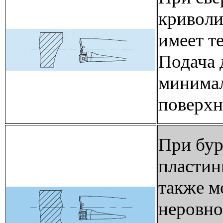
криволи
имеет т
Подача 
минимал
поверхн
При бур
пластин
также м
неровно