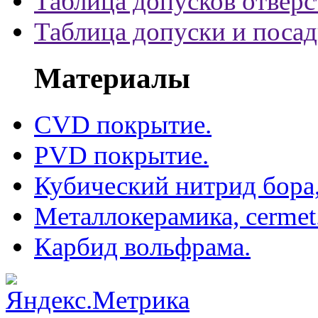
Таблица допусков отверс
Таблица допуски и поса
Материалы
CVD покрытие.
PVD покрытие.
Кубический нитрид бора
Металлокерамика, cermet
Карбид вольфрама.