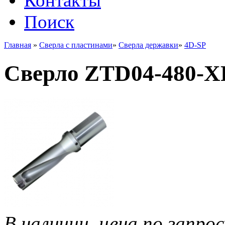
Контакты
Поиск
Главная
»
Сверла с пластинами
»
Сверла державки
»
4D-SP
Сверло ZTD04-480-X
В наличии, цена по запрос