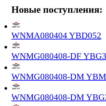
Новые поступления:
WNMA080404 YBD052
WNMG080408-DF YBG3
WNMG080408-DM YBM
WNMG080408-DM YBG