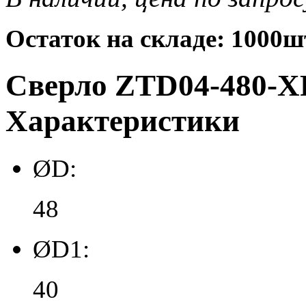
Остаток на складе: 1000ш
Сверло ZTD04-480-XP
Характеристики
ØD:
48
ØD1:
40