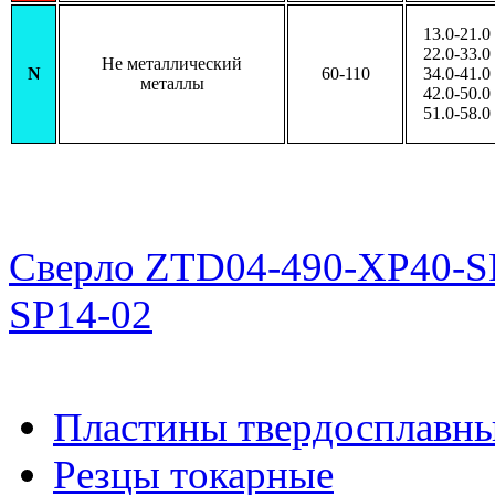
13.0-21.0
22.0-33.0
Не металлический
N
60-110
34.0-41.0
металлы
42.0-50.0
51.0-58.0
Сверло ZTD04-490-XP40-S
SP14-02
Пластины твердосплавн
Резцы токарные