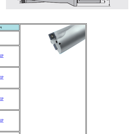
ч
IP
IP
IP
IP