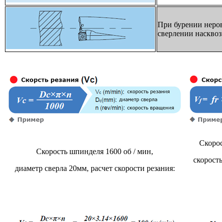
При бурении неров
сверлении насквоз
Скорос
Скорость шпинделя 1600 об / мин,
скорость
диаметр сверла 20мм, расчет скорости резания: