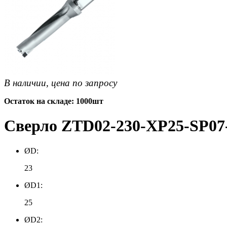
В наличии, цена по запросу
Остаток на складе: 1000шт
Сверло ZTD02-230-XP25-SP07-
ØD:
23
ØD1:
25
ØD2: