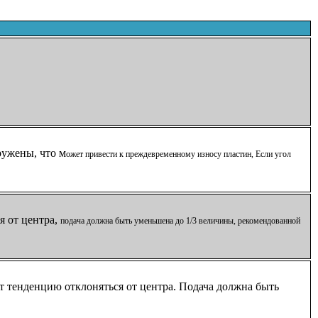
ружены, что м
ожет привести к преждевременному износу пластин, Если угол
я от центра,
подача должна быть уменьшена до 1/3 величины, рекомендованной
 тенденцию отклоняться от центра. Подача должна быть