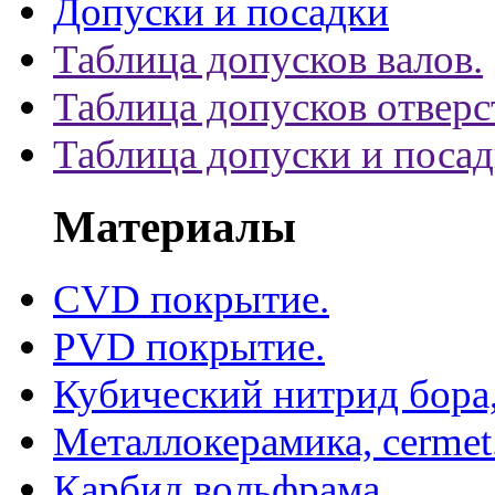
Допуски и посадки
Таблица допусков валов.
Таблица допусков отверс
Таблица допуски и поса
Материалы
CVD покрытие.
PVD покрытие.
Кубический нитрид бора
Металлокерамика, cermet
Карбид вольфрама.