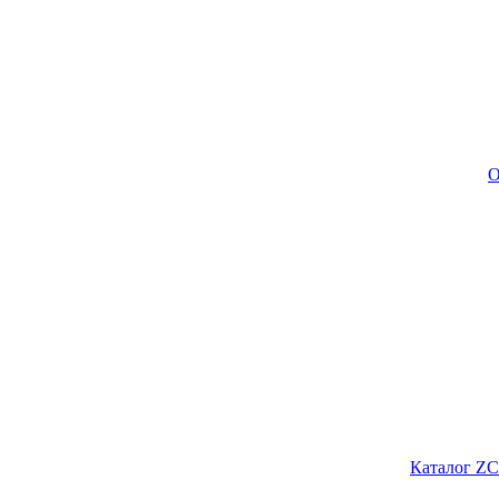
О
Каталог ZC