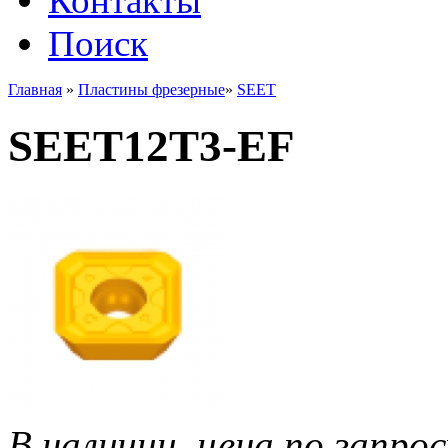
Контакты
Поиск
Главная
»
Пластины фрезерные
»
SEET
SEET12T3-EF
В наличии, цена по запрос