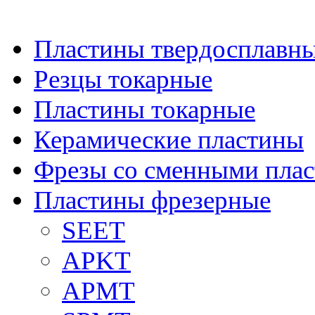
Пластины твердосплавн
Резцы токарные
Пластины токарные
Керамические пластины
Фрезы со сменными пла
Пластины фрезерные
SEET
APKT
APMT