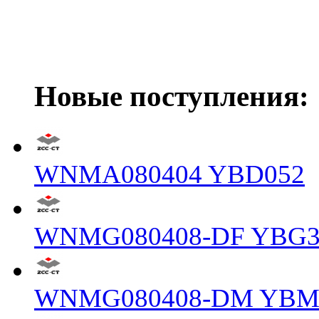
Новые поступления:
WNMA080404 YBD052
WNMG080408-DF YBG3
WNMG080408-DM YBM