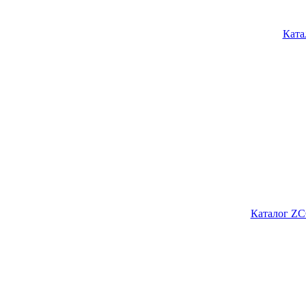
Ката
Каталог ZC