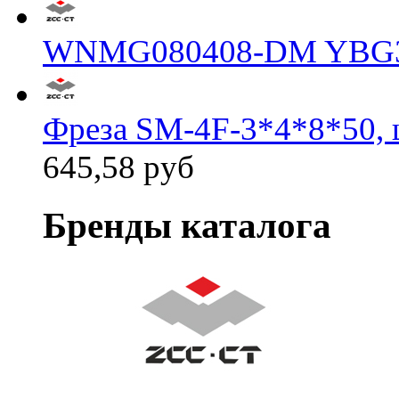
WNMG080408-DM YBG
Фреза SM-4F-3*4*8*50, 
645,58 руб
Бренды каталога