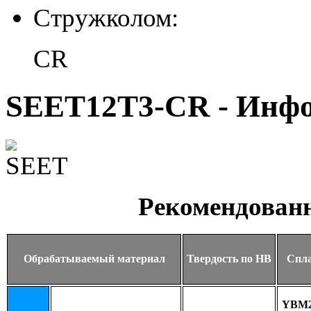
Стружколом:
CR
SEET12T3-CR - Инф
Рекомендован
Обрабатываемый материал
Твердость по HB
Спл
YBM