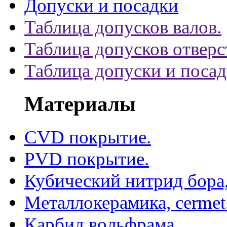
Допуски и посадки
Таблица допусков валов.
Таблица допусков отверс
Таблица допуски и поса
Материалы
CVD покрытие.
PVD покрытие.
Кубический нитрид бора
Металлокерамика, cermet
Карбид вольфрама.