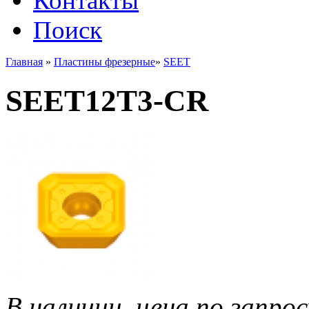
Контакты
Поиск
Главная
»
Пластины фрезерные
»
SEET
SEET12T3-CR
В наличии, цена по запрос