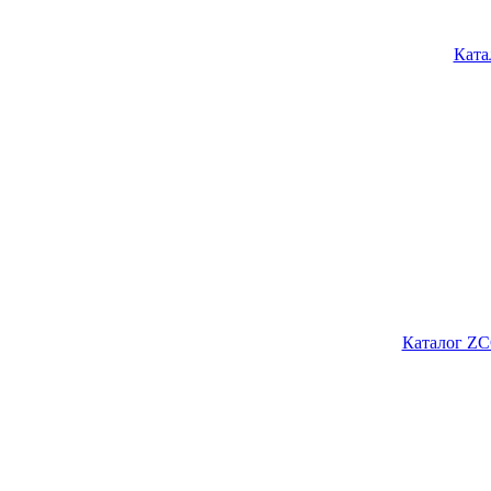
Ката
Каталог ZC