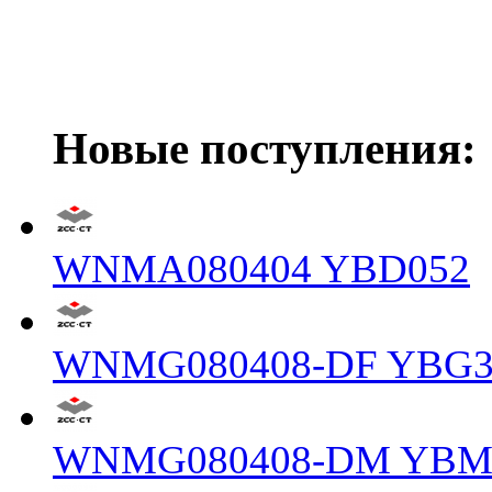
Новые поступления:
WNMA080404 YBD052
WNMG080408-DF YBG3
WNMG080408-DM YBM