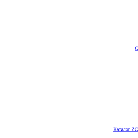
О
Каталог ZC