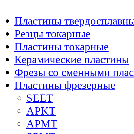
Пластины твердосплавн
Резцы токарные
Пластины токарные
Керамические пластины
Фрезы со сменными пла
Пластины фрезерные
SEET
APKT
APMT