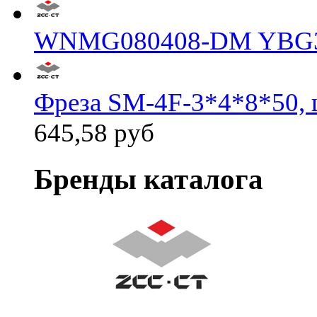
WNMG080408-DM YBG
Фреза SM-4F-3*4*8*50, 
645,58 руб
Бренды каталога