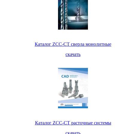
Каталог ZCC-CT сверла монолитные
скачать
Каталог ZCC-CT расточные системы
скачать