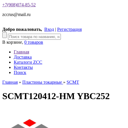
+7(908)074-85-52
zccrus@mail.ru
Добро пожаловать,
Вход
|
Регистрация
В корзине,
0 товаров
Главная
Доставка
Каталоги ZCC
Контакты
Поиск
Главная
»
Пластины токарные
»
SCMT
SCMT120412-HM YBC252