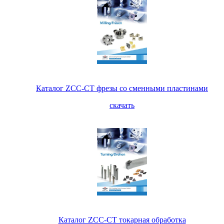
Каталог ZCC-CT фрезы со сменными пластинами
скачать
Каталог ZCC-CT токарная обработка