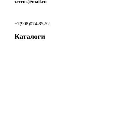
zccrus@mail.ru
+7(908)074-85-52
Каталоги