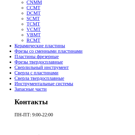
CNMM
CCMT
DCMT
SCMT
TCMT
VCMT
VBMT
RCMT
Керамические пластины
Фрезы со сменными пластинами
Пластины фрезерные
Фрезы твердосплавные
Сверлильный инструмент
Сверла с пластинами
Сверла твердосплавные
Инструментальные системы
Запасные части
Контакты
ПН-ПТ: 9:00-22:00