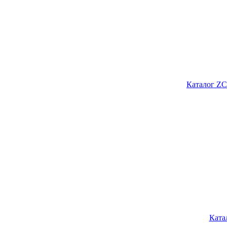
Каталог ZC
Ката