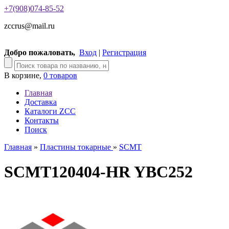
+7(908)074-85-52
zccrus@mail.ru
Добро пожаловать,
Вход
|
Регистрация
В корзине,
0 товаров
Главная
Доставка
Каталоги ZCC
Контакты
Поиск
Главная
»
Пластины токарные
»
SCMT
SCMT120404-HR YBC252