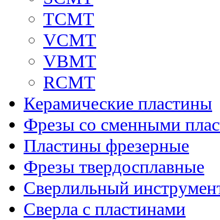
TCMT
VCMT
VBMT
RCMT
Керамические пластины
Фрезы со сменными пла
Пластины фрезерные
Фрезы твердосплавные
Сверлильный инструмен
Сверла с пластинами