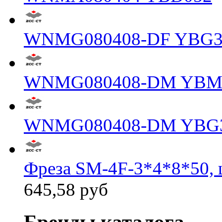
WNMG080408-DF YBG3
WNMG080408-DM YBM
WNMG080408-DM YBG
Фреза SM-4F-3*4*8*50, 
645,58 руб
Бренды каталога