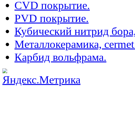
CVD покрытие.
PVD покрытие.
Кубический нитрид бора
Металлокерамика, cermet
Карбид вольфрама.