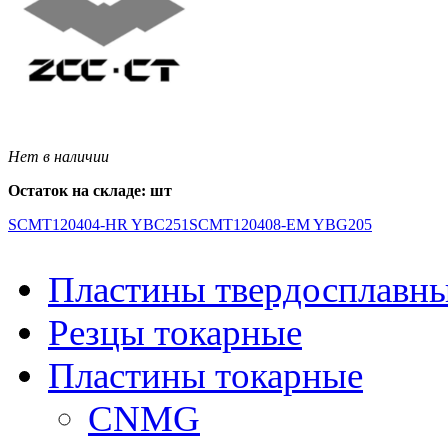
Нет в наличии
Остаток на складе: шт
SCMT120404-HR YBC251
SCMT120408-EM YBG205
Пластины твердосплавн
Резцы токарные
Пластины токарные
CNMG