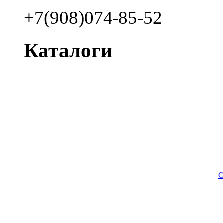
+7(908)074-85-52
Каталоги
О