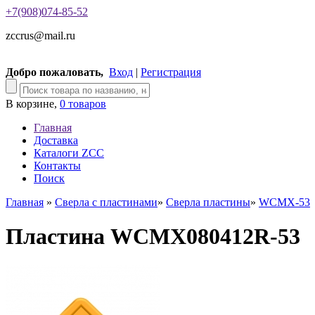
+7(908)074-85-52
zccrus@mail.ru
Добро пожаловать,
Вход
|
Регистрация
В корзине,
0 товаров
Главная
Доставка
Каталоги ZCC
Контакты
Поиск
Главная
»
Сверла с пластинами
»
Сверла пластины
»
WCMX-53
Пластина WCMX080412R-53