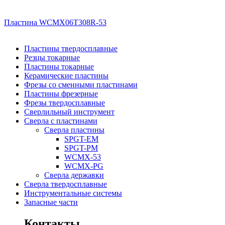
Пластина WCMX06T308R-53
Пластины твердосплавные
Резцы токарные
Пластины токарные
Керамические пластины
Фрезы со сменными пластинами
Пластины фрезерные
Фрезы твердосплавные
Сверлильный инструмент
Сверла с пластинами
Сверла пластины
SPGT-EM
SPGT-PM
WCMX-53
WCMX-PG
Сверла державки
Сверла твердосплавные
Инструментальные системы
Запасные части
Контакты