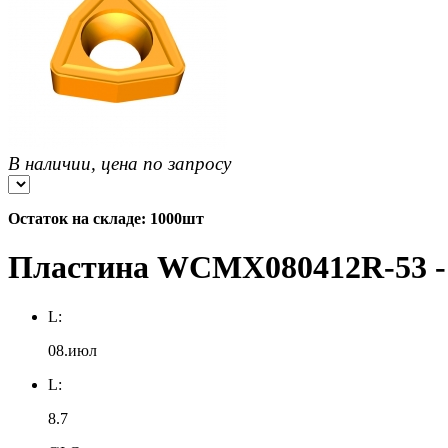
В наличии, цена по запросу
Остаток на складе: 1000шт
Пластина WCMX080412R-53 -
L:
08.июл
L:
8.7