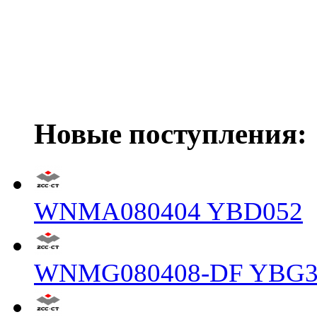
Новые поступления:
WNMA080404 YBD052
WNMG080408-DF YBG3