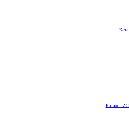
Ката
Каталог ZC