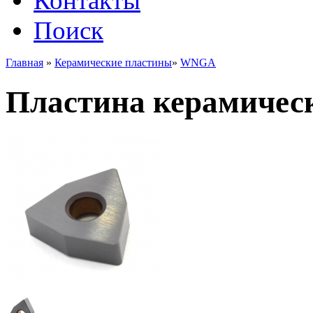
Контакты
Поиск
Главная
»
Керамические пластины
»
WNGA
Пластина керамиче