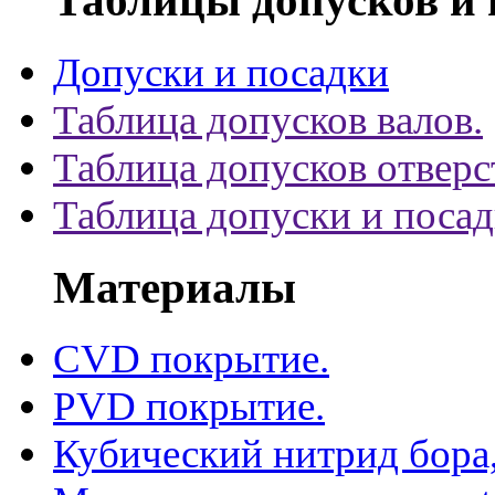
Допуски и посадки
Таблица допусков валов.
Таблица допусков отверс
Таблица допуски и поса
Материалы
CVD покрытие.
PVD покрытие.
Кубический нитрид бора