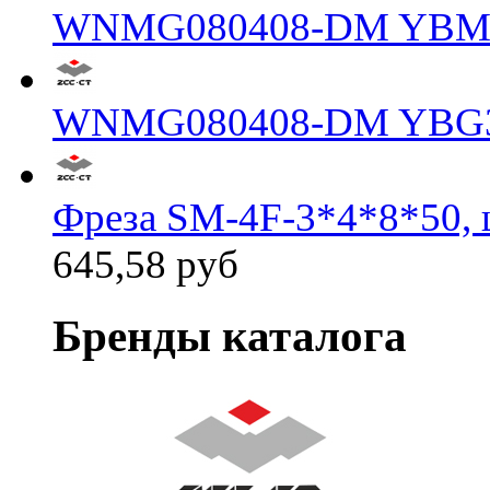
WNMG080408-DM YBM
WNMG080408-DM YBG
Фреза SM-4F-3*4*8*50, 
645,58 руб
Бренды каталога