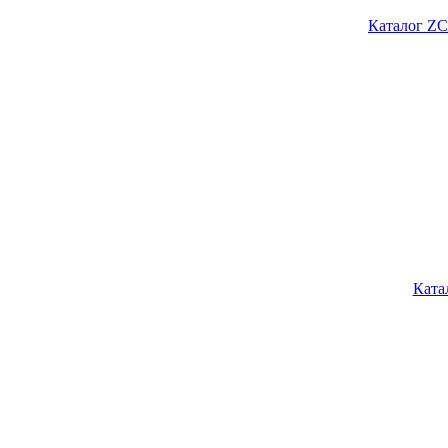
Каталог ZC
Ката