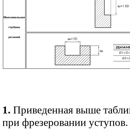
Максимальная
глубина
резания
1.
Приведенная выше таблиц
при фрезеровании уступов.