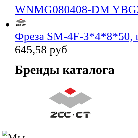
WNMG080408-DM YBG
Фреза SM-4F-3*4*8*50, 
645,58 руб
Бренды каталога