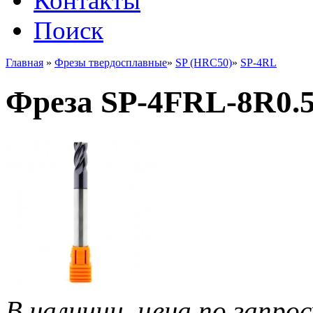
Контакты
Поиск
Главная
»
Фрезы твердосплавные
»
SP (HRC50)
»
SP-4RL
Фреза SP-4FRL-8R0.
В наличии, цена по запрос