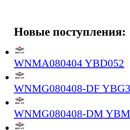
Новые поступления:
WNMA080404 YBD052
WNMG080408-DF YBG3
WNMG080408-DM YBM