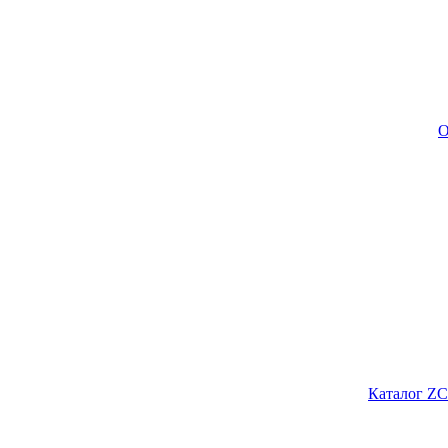
О
Каталог ZC