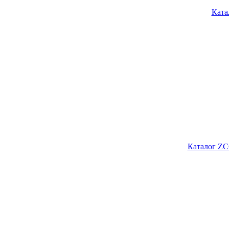
Ката
Каталог ZC