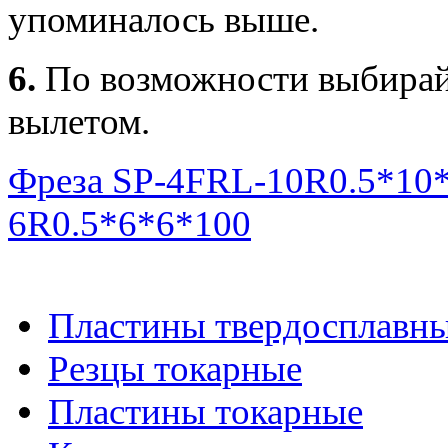
упоминалось выше.
6.
По возможности выбирай
вылетом.
Фреза SP-4FRL-10R0.5*10
6R0.5*6*6*100
Пластины твердосплавн
Резцы токарные
Пластины токарные