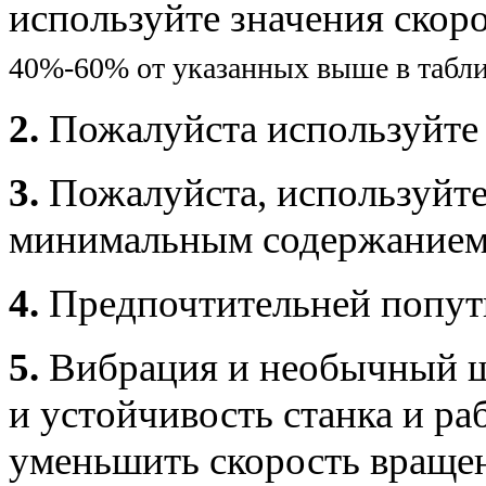
используйте значения скор
40%-60% от указанных выше в табли
2.
Пожалуйста используйте 
3.
Пожалуйста, используйте
минимальным содержанием 
4.
Предпочтительней попут
5.
Вибрация и необычный шу
и устойчивость станка и ра
уменьшить скорость вращен