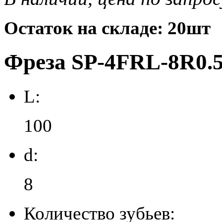
Остаток на складе: 20шт
Фреза SP-4FRL-8R0.5
L:
100
d:
8
Количество зубьев: