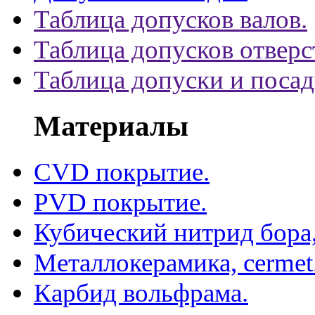
Таблица допусков валов.
Таблица допусков отверс
Таблица допуски и поса
Материалы
CVD покрытие.
PVD покрытие.
Кубический нитрид бора
Металлокерамика, cermet
Карбид вольфрама.