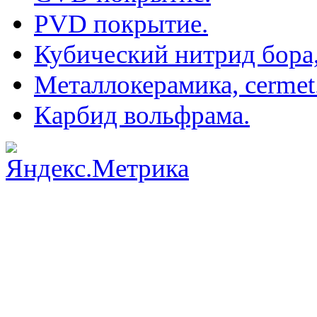
PVD покрытие.
Кубический нитрид бора
Металлокерамика, cermet
Карбид вольфрама.