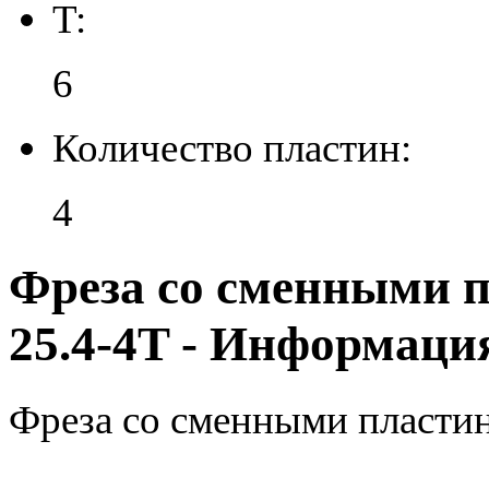
T:
6
Количество пластин:
4
Фреза со сменными 
25.4-4T - Информаци
Фреза со сменными пласти