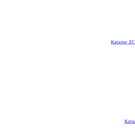
Каталог ZC
Ката