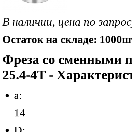
В наличии, цена по запрос
Остаток на складе: 1000ш
Фреза со сменными 
25.4-4T - Характерис
a:
14
D: