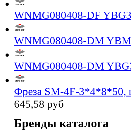
WNMG080408-DF YBG3
WNMG080408-DM YBM
WNMG080408-DM YBG
Фреза SM-4F-3*4*8*50, 
645,58 руб
Бренды каталога