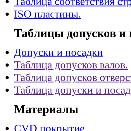
Таблица соответствия ст
ISO пластины.
Таблицы допусков и 
Допуски и посадки
Таблица допусков валов.
Таблица допусков отверс
Таблица допуски и поса
Материалы
CVD покрытие.