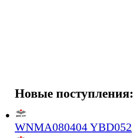
Новые поступления:
WNMA080404 YBD052