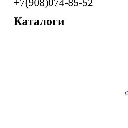
+7(908)074-85-52
Каталоги
О