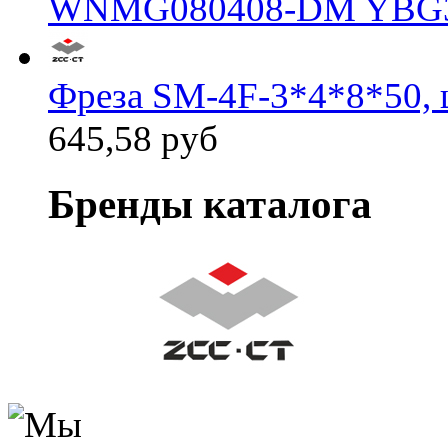
WNMG080408-DM YBG
Фреза SM-4F-3*4*8*50, 
645,58 руб
Бренды каталога