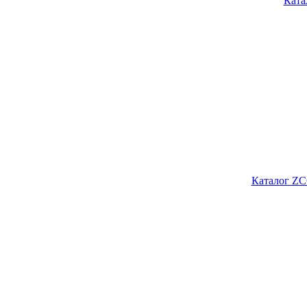
Ката
Каталог ZC