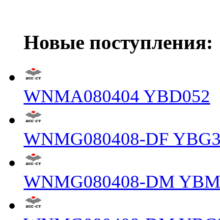
Новые поступления:
WNMA080404 YBD052
WNMG080408-DF YBG3
WNMG080408-DM YBM