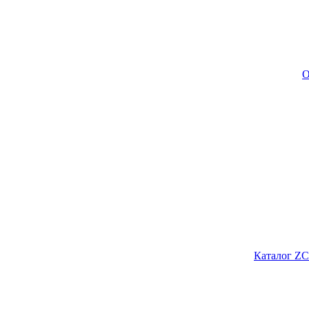
О
Каталог ZC