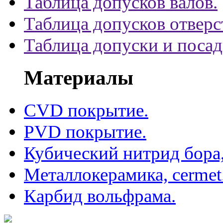
Таблица допусков валов.
Таблица допусков отверс
Таблица допуски и поса
Материалы
CVD покрытие.
PVD покрытие.
Кубический нитрид бора
Металлокерамика, cermet
Карбид вольфрама.