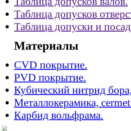
Таблица допусков валов.
Таблица допусков отверс
Таблица допуски и поса
Материалы
CVD покрытие.
PVD покрытие.
Кубический нитрид бора
Металлокерамика, cermet
Карбид вольфрама.