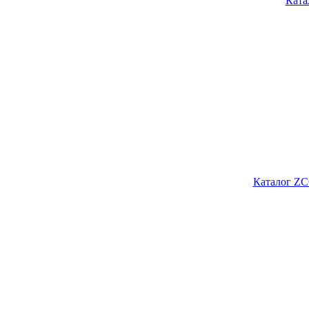
Ката
Каталог ZC