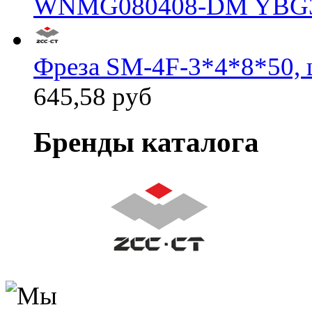
WNMG080408-DM YBG
Фреза SM-4F-3*4*8*50, 
645,58 руб
Бренды каталога