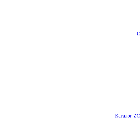
О
Каталог ZC