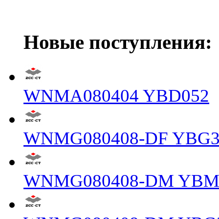
Новые поступления:
WNMA080404 YBD052
WNMG080408-DF YBG3
WNMG080408-DM YBM