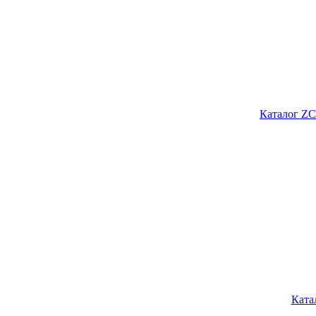
Каталог ZC
Ката