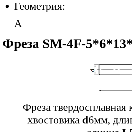
Геометрия:
A
Фреза SM-4F-5*6*13
Фреза твердосплавная 
хвостовика
d
6мм, дли