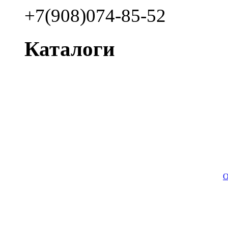
+7(908)074-85-52
Каталоги
О