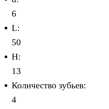
6
L:
50
H:
13
Количество зубьев:
4