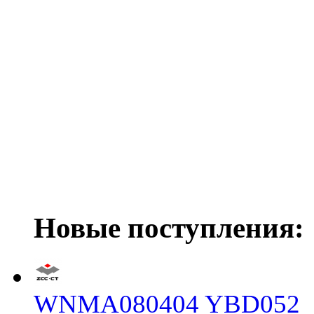
Новые поступления:
WNMA080404 YBD052