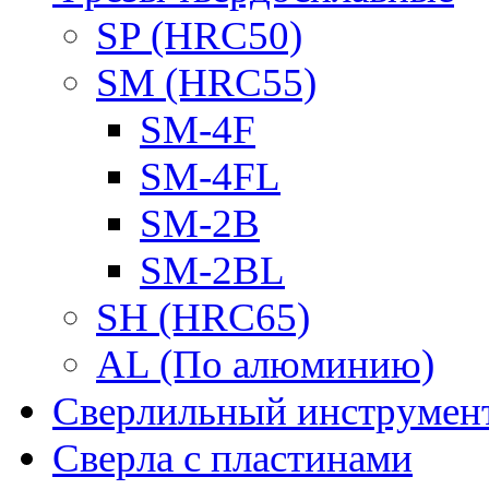
SP (HRC50)
SM (HRC55)
SM-4F
SM-4FL
SM-2B
SM-2BL
SH (HRC65)
AL (По алюминию)
Сверлильный инструмен
Сверла с пластинами