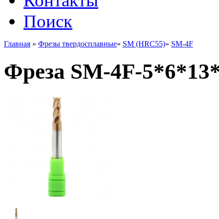
Контакты
Поиск
Главная
»
Фрезы твердосплавные
»
SM (HRC55)
»
SM-4F
Фреза SM-4F-5*6*13