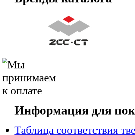
Информация для пок
Таблица соответствия тв