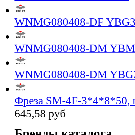
WNMG080408-DF YBG3
WNMG080408-DM YBM
WNMG080408-DM YBG
Фреза SM-4F-3*4*8*50, 
645,58 руб
Бренды каталога