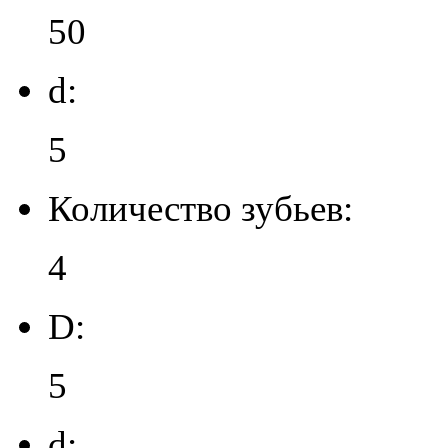
50
d:
5
Количество зубьев:
4
D:
5
d: