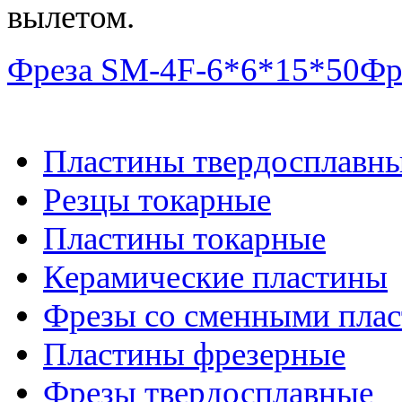
вылетом.
Фреза SM-4F-6*6*15*50
Фр
Пластины твердосплавн
Резцы токарные
Пластины токарные
Керамические пластины
Фрезы со сменными пла
Пластины фрезерные
Фрезы твердосплавные