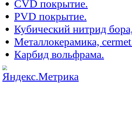
CVD покрытие.
PVD покрытие.
Кубический нитрид бора
Металлокерамика, cermet
Карбид вольфрама.