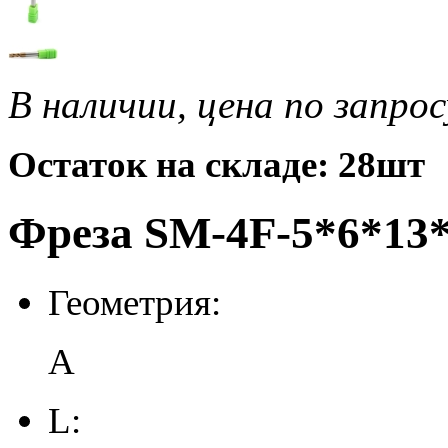
В наличии, цена по запрос
Остаток на складе: 28шт
Фреза SM-4F-5*6*13*
Геометрия:
A
L: