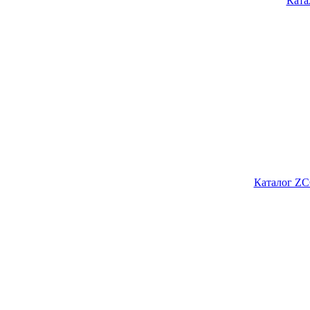
Ката
Каталог ZC