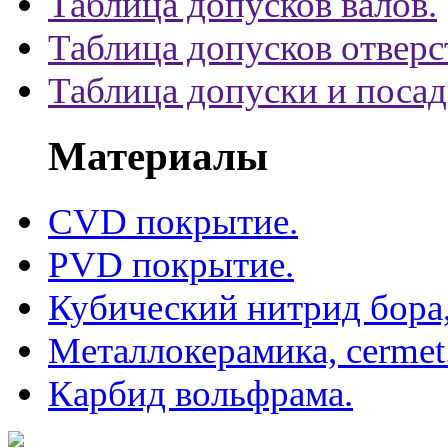
Таблица допусков валов.
Таблица допусков отверс
Таблица допуски и поса
Материалы
CVD покрытие.
PVD покрытие.
Кубический нитрид бора
Металлокерамика, cermet
Карбид вольфрама.