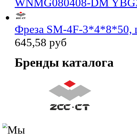
WNMG080408-DM YBG
Фреза SM-4F-3*4*8*50, 
645,58 руб
Бренды каталога