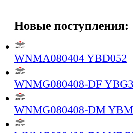
Новые поступления:
WNMA080404 YBD052
WNMG080408-DF YBG3
WNMG080408-DM YBM