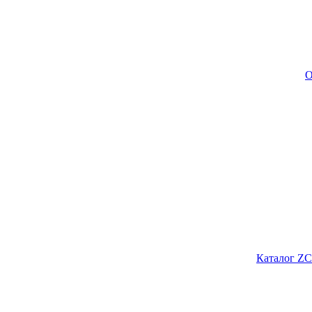
О
Каталог ZC