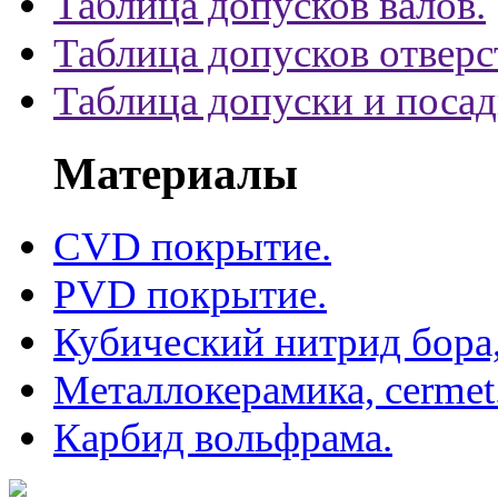
Таблица допусков валов.
Таблица допусков отверс
Таблица допуски и поса
Материалы
CVD покрытие.
PVD покрытие.
Кубический нитрид бора
Металлокерамика, cermet
Карбид вольфрама.