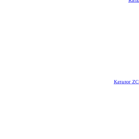
Ката
Каталог ZC