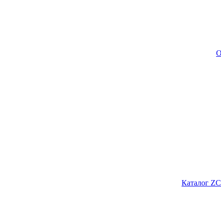
О
Каталог ZC