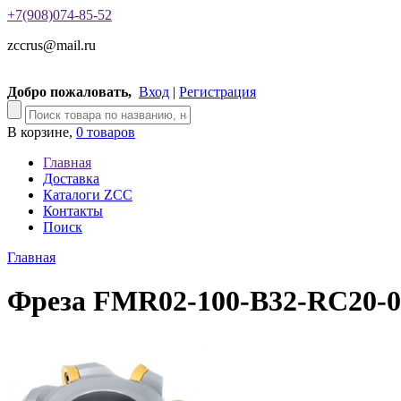
+7(908)074-85-52
zccrus@mail.ru
Добро пожаловать,
Вход
|
Регистрация
В корзине,
0 товаров
Главная
Доставка
Каталоги ZCC
Контакты
Поиск
Главная
Фреза FMR02-100-B32-RC20-0