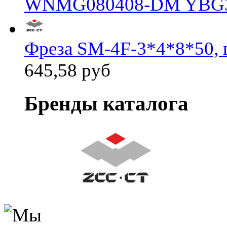
WNMG080408-DM YBG
Фреза SM-4F-3*4*8*50, 
645,58 руб
Бренды каталога