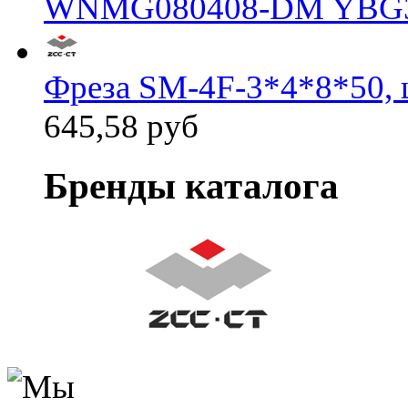
WNMG080408-DM YBG
Фреза SM-4F-3*4*8*50, 
645,58 руб
Бренды каталога