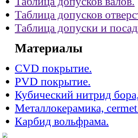
Таблица допусков валов.
Таблица допусков отверс
Таблица допуски и поса
Материалы
CVD покрытие.
PVD покрытие.
Кубический нитрид бора
Металлокерамика, cermet
Карбид вольфрама.