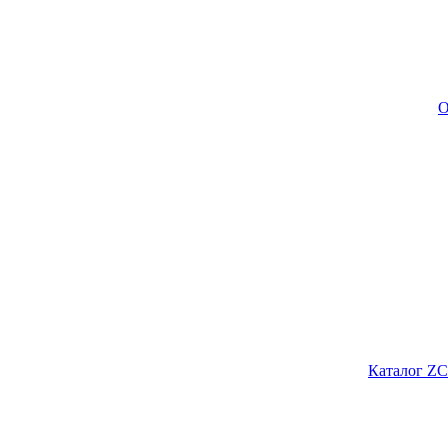
О
Каталог ZC