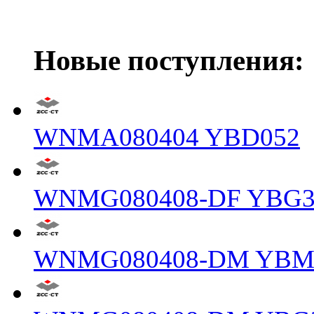
Новые поступления:
WNMA080404 YBD052
WNMG080408-DF YBG3
WNMG080408-DM YBM