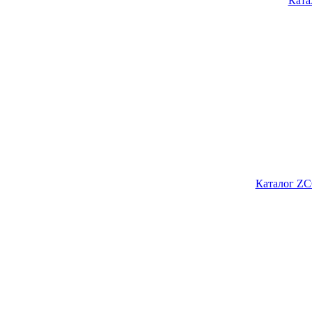
Ката
Каталог ZC