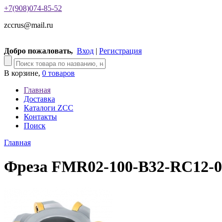
+7(908)074-85-52
zccrus@mail.ru
Добро пожаловать,
Вход
|
Регистрация
В корзине,
0 товаров
Главная
Доставка
Каталоги ZCC
Контакты
Поиск
Главная
Фреза FMR02-100-B32-RC12-0