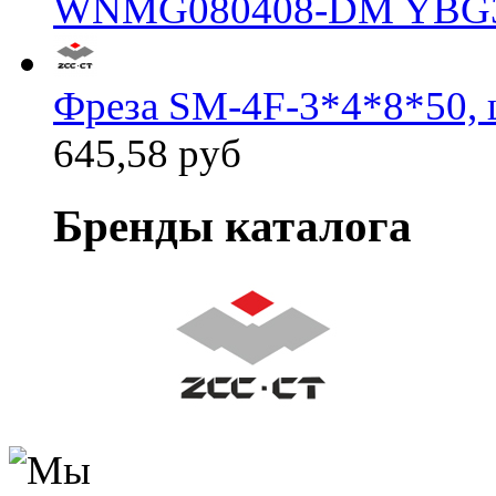
WNMG080408-DM YBG
Фреза SM-4F-3*4*8*50, 
645,58 руб
Бренды каталога