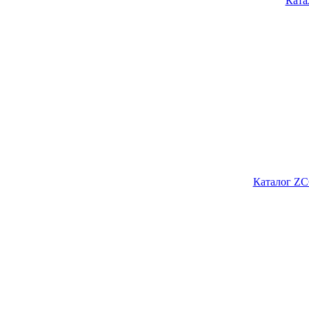
Ката
Каталог ZC