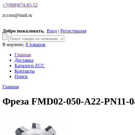
+7(908)074-85-52
zccrus@mail.ru
Добро пожаловать,
Вход
|
Регистрация
В корзине,
0 товаров
Главная
Доставка
Каталоги ZCC
Контакты
Поиск
Главная
Фреза FMD02-050-A22-PN11-0