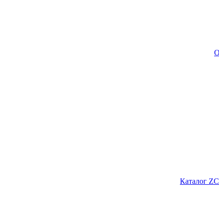
О
Каталог ZC