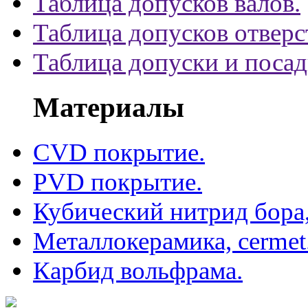
Таблица допусков валов.
Таблица допусков отверс
Таблица допуски и поса
Материалы
CVD покрытие.
PVD покрытие.
Кубический нитрид бора
Металлокерамика, cermet
Карбид вольфрама.