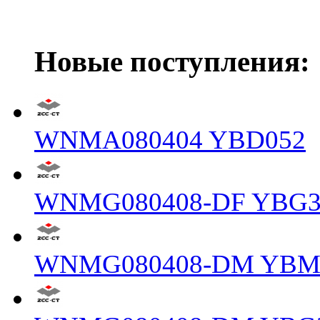
Новые поступления:
WNMA080404 YBD052
WNMG080408-DF YBG3
WNMG080408-DM YBM