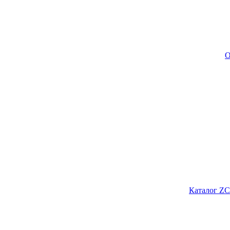
О
Каталог ZC