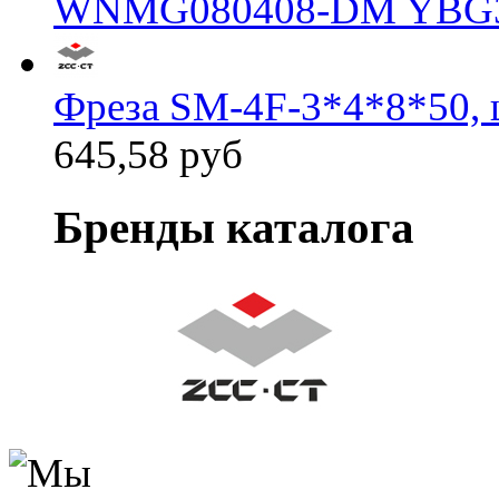
WNMG080408-DM YBG
Фреза SM-4F-3*4*8*50, 
645,58 руб
Бренды каталога