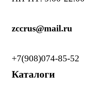
zccrus@mail.ru
+7(908)074-85-52
Каталоги