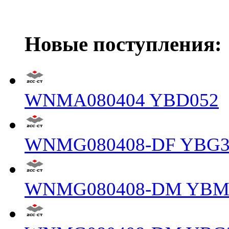
Новые поступления:
WNMA080404 YBD052
WNMG080408-DF YBG3
WNMG080408-DM YBM