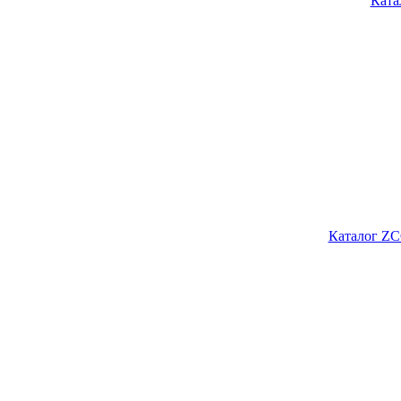
Ката
Каталог ZC