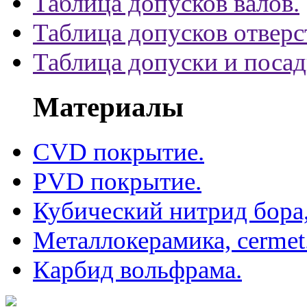
Таблица допусков валов.
Таблица допусков отверс
Таблица допуски и поса
Материалы
CVD покрытие.
PVD покрытие.
Кубический нитрид бора
Металлокерамика, cermet
Карбид вольфрама.