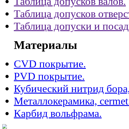
Таблица допусков валов.
Таблица допусков отверс
Таблица допуски и поса
Материалы
CVD покрытие.
PVD покрытие.
Кубический нитрид бора
Металлокерамика, cermet
Карбид вольфрама.