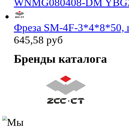
WNMG080408-DM YBG
Фреза SM-4F-3*4*8*50, 
645,58 руб
Бренды каталога