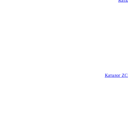
Ката
Каталог ZC