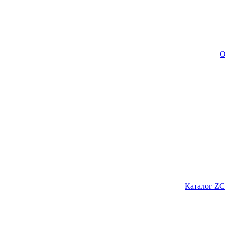
О
Каталог ZC