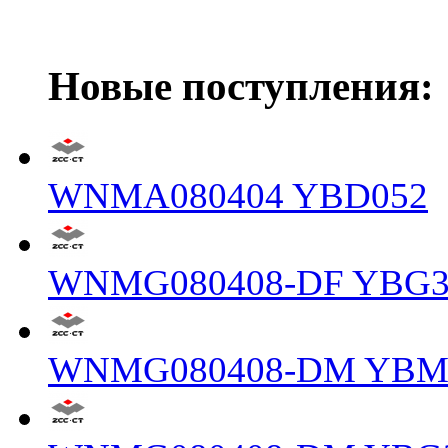
Новые поступления:
WNMA080404 YBD052
WNMG080408-DF YBG3
WNMG080408-DM YBM