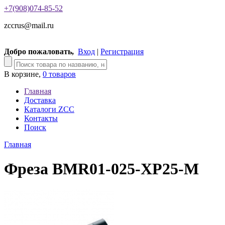
+7(908)074-85-52
zccrus@mail.ru
Добро пожаловать,
Вход
|
Регистрация
В корзине,
0 товаров
Главная
Доставка
Каталоги ZCC
Контакты
Поиск
Главная
Фреза BMR01-025-XP25-M