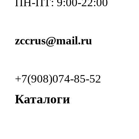
ПН-ПТ: 9:00-22:00
zccrus@mail.ru
+7(908)074-85-52
Каталоги