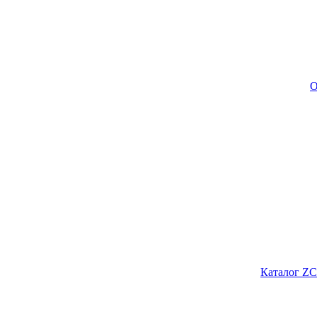
О
Каталог ZC