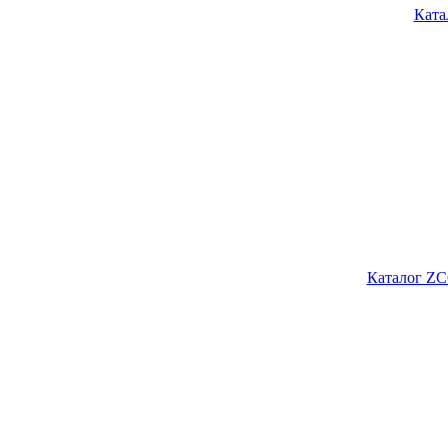
Ката
Каталог ZC