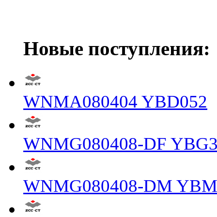
Новые поступления:
WNMA080404 YBD052
WNMG080408-DF YBG3
WNMG080408-DM YBM