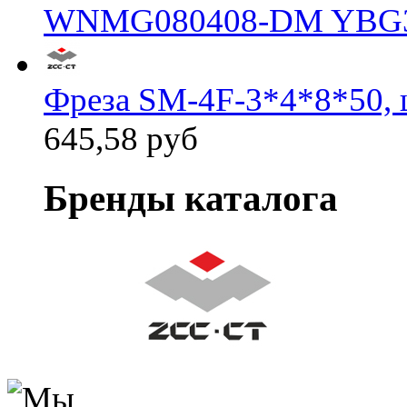
WNMG080408-DM YBG
Фреза SM-4F-3*4*8*50, 
645,58 руб
Бренды каталога