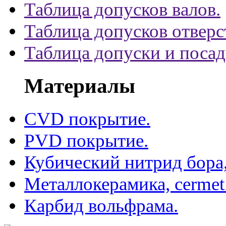
Таблица допусков валов.
Таблица допусков отверс
Таблица допуски и поса
Материалы
CVD покрытие.
PVD покрытие.
Кубический нитрид бора
Металлокерамика, cermet
Карбид вольфрама.