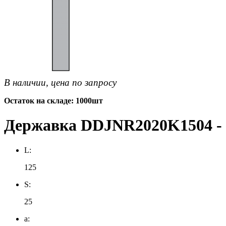
В наличии, цена по запросу
Остаток на складе: 1000шт
Державка DDJNR2020K1504 -
L:
125
S:
25
a: