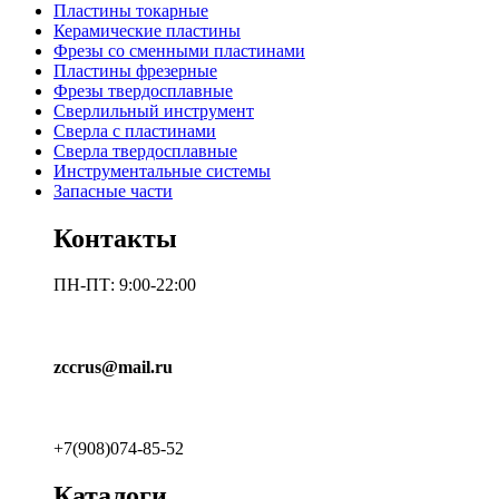
Пластины токарные
Керамические пластины
Фрезы со сменными пластинами
Пластины фрезерные
Фрезы твердосплавные
Сверлильный инструмент
Сверла с пластинами
Сверла твердосплавные
Инструментальные системы
Запасные части
Контакты
ПН-ПТ: 9:00-22:00
zccrus@mail.ru
+7(908)074-85-52
Каталоги