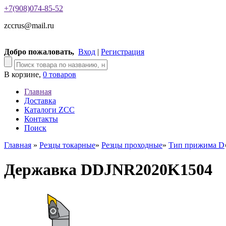
+7(908)074-85-52
zccrus@mail.ru
Добро пожаловать,
Вход
|
Регистрация
В корзине,
0 товаров
Главная
Доставка
Каталоги ZCC
Контакты
Поиск
Главная
»
Резцы токарные
»
Резцы проходные
»
Тип прижима D
Державка DDJNR2020K1504