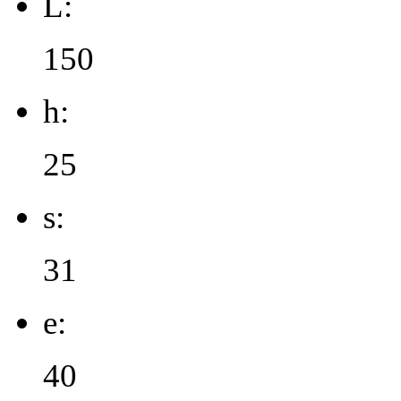
L:
150
h:
25
s:
31
e:
40