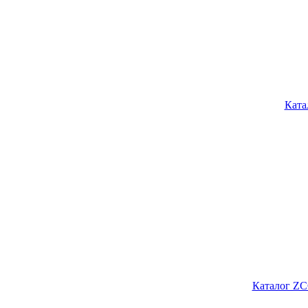
Ката
Каталог ZC