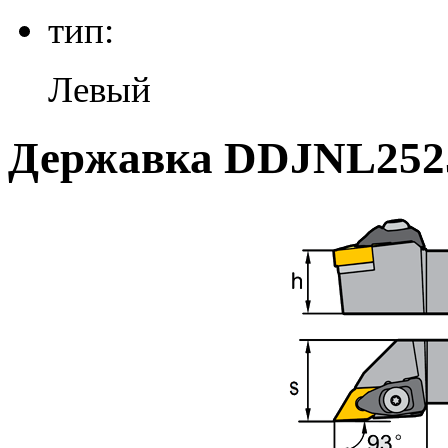
тип:
Левый
Державка DDJNL252