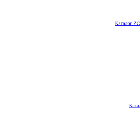
Каталог ZC
Ката