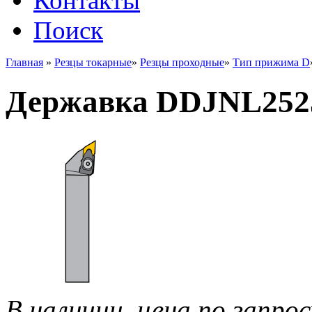
Контакты
Поиск
Главная
»
Резцы токарные
»
Резцы проходные
»
Тип прижима D
Державка DDJNL252
В наличии, цена по запрос