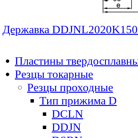
Державка DDJNL2020K150
Пластины твердосплавн
Резцы токарные
Резцы проходные
Тип прижима D
DCLN
DDJN