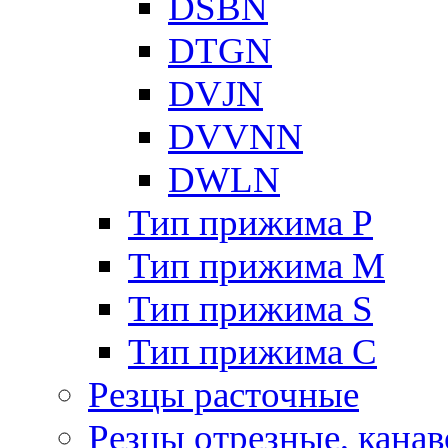
DSBN
DTGN
DVJN
DVVNN
DWLN
Тип прижима P
Тип прижима M
Тип прижима S
Тип прижима C
Резцы расточные
Резцы отрезные, кана