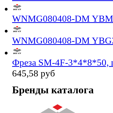
WNMG080408-DM YBM
WNMG080408-DM YBG
Фреза SM-4F-3*4*8*50, 
645,58 руб
Бренды каталога