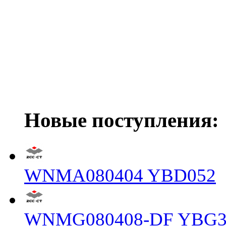
Новые поступления:
WNMA080404 YBD052
WNMG080408-DF YBG3