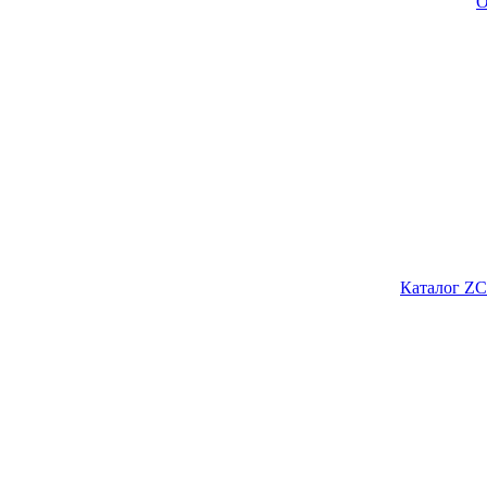
О
Каталог ZC