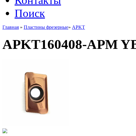
Контакты
Поиск
Главная
»
Пластины фрезерные
»
APKT
APKT160408-APM Y