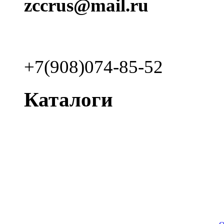
zccrus@mail.ru
+7(908)074-85-52
Каталоги