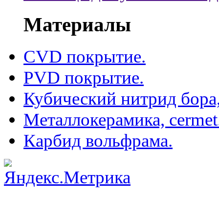
Материалы
CVD покрытие.
PVD покрытие.
Кубический нитрид бора
Металлокерамика, cermet
Карбид вольфрама.