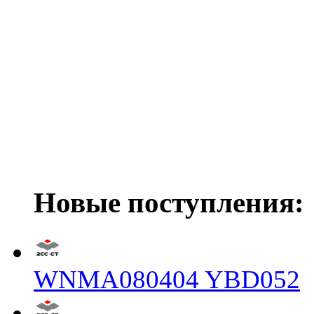
Новые поступления:
WNMA080404 YBD052