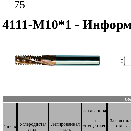
75
4111-M10*1 - Инфор
Об
Закаленная
и
Закаленна
Углеродистая
Легированная
опущенная
сталь
Сплав
сталь
сталь