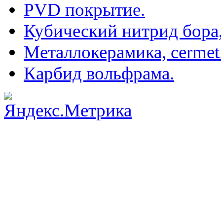
PVD покрытие.
Кубический нитрид бора
Металлокерамика, cermet
Карбид вольфрама.