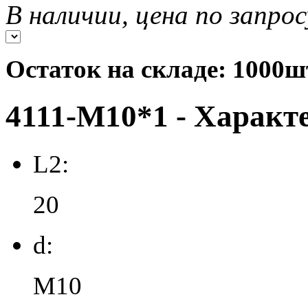
В наличии, цена по запрос
Остаток на складе: 1000ш
4111-M10*1 - Характ
L2:
20
d:
M10