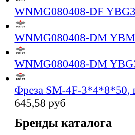
WNMG080408-DF YBG3
WNMG080408-DM YBM
WNMG080408-DM YBG
Фреза SM-4F-3*4*8*50, 
645,58 руб
Бренды каталога