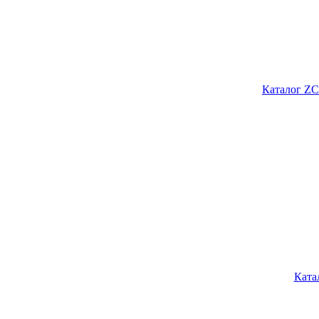
Каталог ZC
Ката