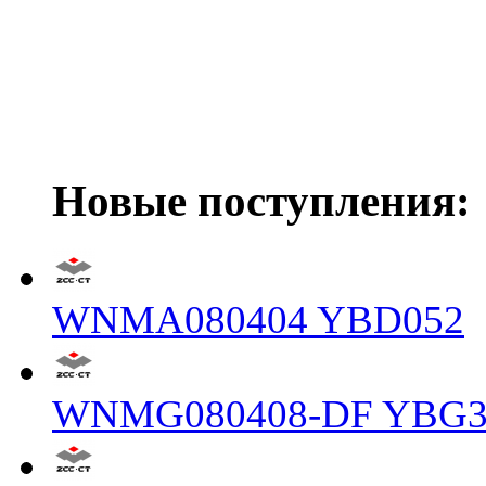
Новые поступления:
WNMA080404 YBD052
WNMG080408-DF YBG3