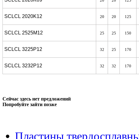
20
20
125
SCLCL 2020K12
20
20
125
SCLCL 2525M12
25
25
150
SCLCL 3225P12
32
25
170
SCLCL 3232P12
32
32
170
Сейчас здесь нет предложений
Попробуйте зайти позже
Пластины твердосплавн