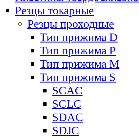
Резцы токарные
Резцы проходные
Тип прижима D
Тип прижима P
Тип прижима M
Тип прижима S
SCAC
SCLC
SDAC
SDJC