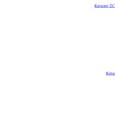
Каталог ZC
Ката