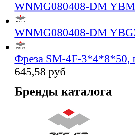
WNMG080408-DM YBM
WNMG080408-DM YBG
Фреза SM-4F-3*4*8*50, 
645,58 руб
Бренды каталога