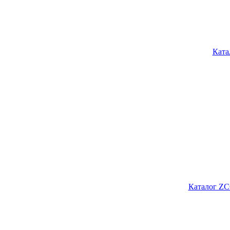
Ката
Каталог ZC