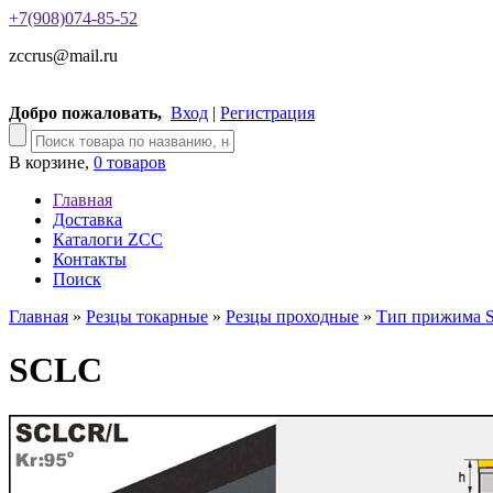
+7(908)074-85-52
zccrus@mail.ru
Добро пожаловать,
Вход
|
Регистрация
В корзине,
0 товаров
Главная
Доставка
Каталоги ZCC
Контакты
Поиск
Главная
»
Резцы токарные
»
Резцы проходные
»
Тип прижима 
SCLC