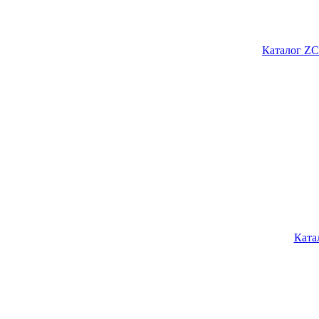
Каталог ZC
Ката