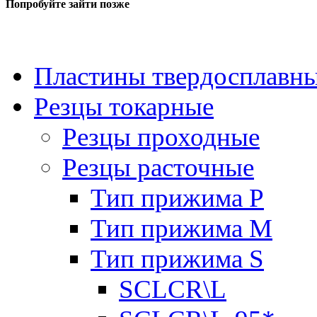
Попробуйте зайти позже
Пластины твердосплавн
Резцы токарные
Резцы проходные
Резцы расточные
Тип прижима P
Тип прижима M
Тип прижима S
SCLCR\L