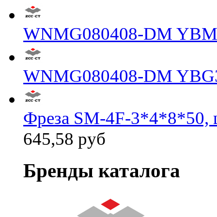
WNMG080408-DM YBM
WNMG080408-DM YBG
Фреза SM-4F-3*4*8*50, 
645,58 руб
Бренды каталога