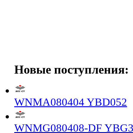
Новые поступления:
WNMA080404 YBD052
WNMG080408-DF YBG3