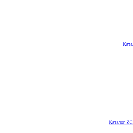
Ката
Каталог ZC