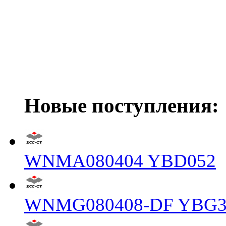
Новые поступления:
WNMA080404 YBD052
WNMG080408-DF YBG3