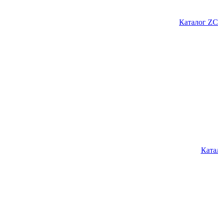
Каталог ZC
Ката