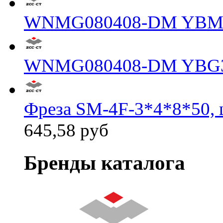
WNMG080408-DM YBM
WNMG080408-DM YBG
Фреза SM-4F-3*4*8*50, 
645,58 руб
Бренды каталога