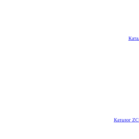
Ката
Каталог ZC