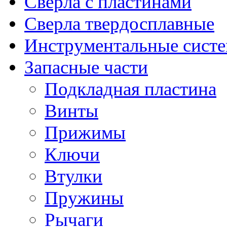
Сверла с пластинами
Сверла твердосплавные
Инструментальные сист
Запасные части
Подкладная пластина
Винты
Прижимы
Ключи
Втулки
Пружины
Рычаги