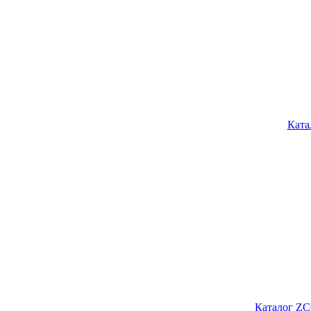
Ката
Каталог ZC