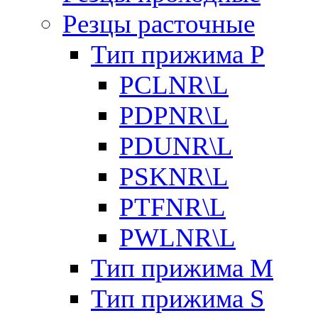
Резцы расточные
Тип прижима P
PCLNR\L
PDPNR\L
PDUNR\L
PSKNR\L
PTFNR\L
PWLNR\L
Тип прижима M
Тип прижима S