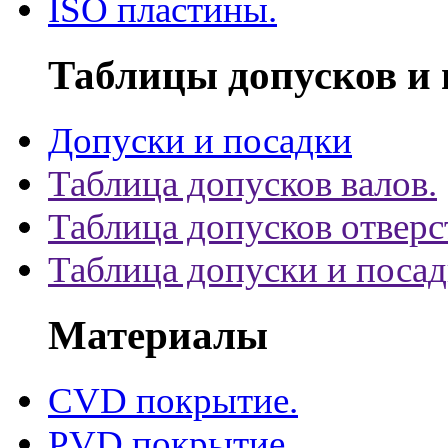
ISO пластины.
Таблицы допусков и 
Допуски и посадки
Таблица допусков валов.
Таблица допусков отверс
Таблица допуски и поса
Материалы
CVD покрытие.
PVD покрытие.