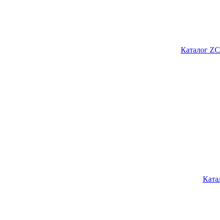
Каталог ZC
Ката