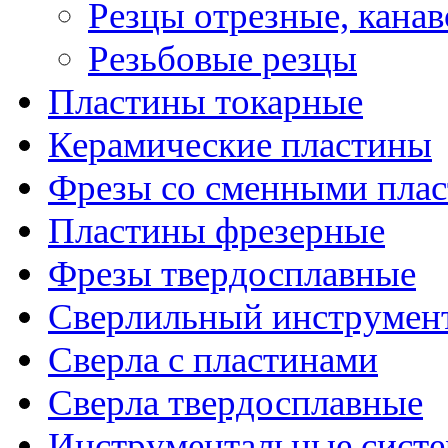
Резцы отрезные, кана
Резьбовые резцы
Пластины токарные
Керамические пластины
Фрезы со сменными пла
Пластины фрезерные
Фрезы твердосплавные
Сверлильный инструмен
Сверла с пластинами
Сверла твердосплавные
Инструментальные сист