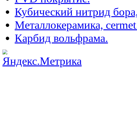
Кубический нитрид бора
Металлокерамика, cermet
Карбид вольфрама.