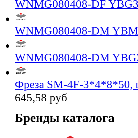
WNMG080408-DF YBG3
WNMG080408-DM YBM
WNMG080408-DM YBG
Фреза SM-4F-3*4*8*50, 
645,58 руб
Бренды каталога