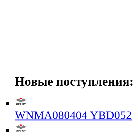
Новые поступления:
WNMA080404 YBD052