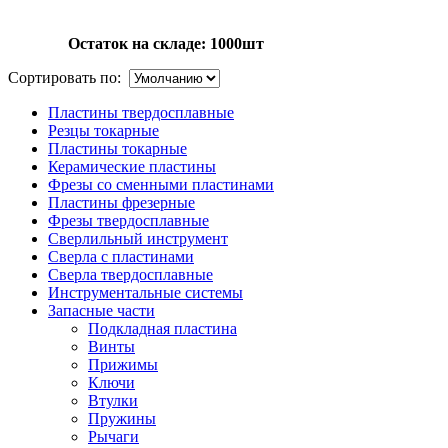
Остаток на складе: 1000шт
Сортировать по:
Пластины твердосплавные
Резцы токарные
Пластины токарные
Керамические пластины
Фрезы со сменными пластинами
Пластины фрезерные
Фрезы твердосплавные
Сверлильный инструмент
Сверла с пластинами
Сверла твердосплавные
Инструментальные системы
Запасные части
Подкладная пластина
Винты
Прижимы
Ключи
Втулки
Пружины
Рычаги