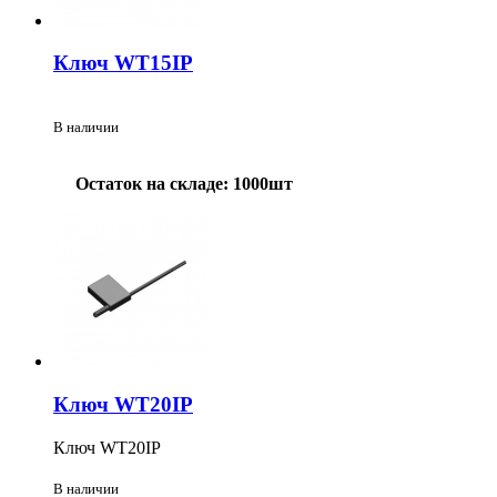
Ключ WT15IP
В наличии
Остаток на складе: 1000шт
Ключ WT20IP
Ключ WT20IP
В наличии