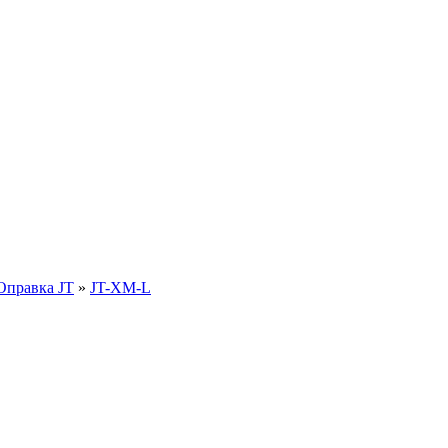
Оправка JT
»
JT-XM-L