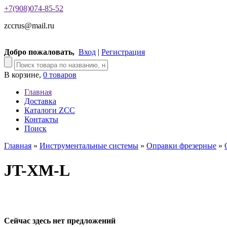
+7(908)074-85-52
zccrus@mail.ru
Добро пожаловать,
Вход
|
Регистрация
В корзине,
0 товаров
Главная
Доставка
Каталоги ZCC
Контакты
Поиск
Главная
»
Инструментальные системы
»
Оправки фрезерные
»
JT-XM-L
Сейчас здесь нет предложений