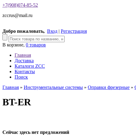
+7(908)074-85-52
zccrus@mail.ru
Добро пожаловать,
Вход
|
Регистрация
В корзине,
0 товаров
Главная
Доставка
Каталоги ZCC
Контакты
Поиск
Главная
»
Инструментальные системы
»
Оправки фрезерные
»
BT-ER
Сейчас здесь нет предложений