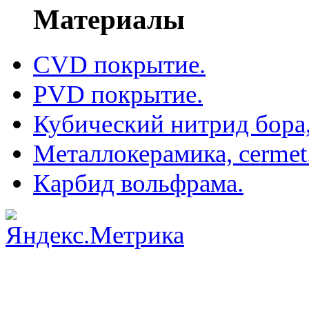
Материалы
CVD покрытие.
PVD покрытие.
Кубический нитрид бора
Металлокерамика, cermet
Карбид вольфрама.