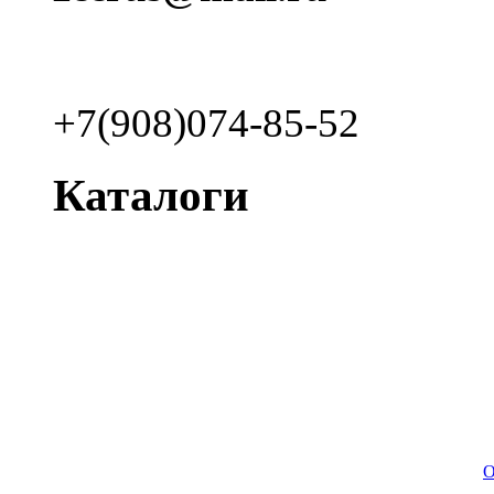
+7(908)074-85-52
Каталоги
О