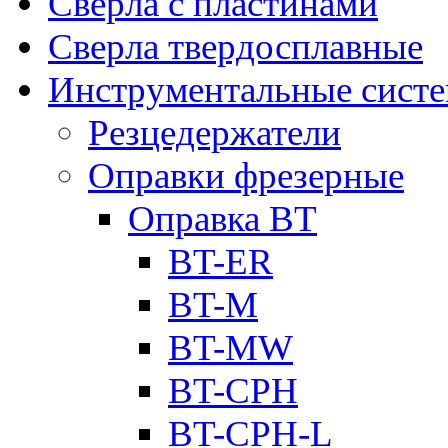
Сверла с пластинами
Сверла твердосплавные
Инструментальные сист
Резцедержатели
Оправки фрезерные
Оправка BT
BT-ER
BT-M
BT-MW
BT-CPH
BT-CPH-L