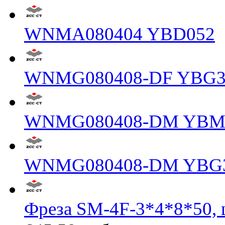
WNMA080404 YBD052
WNMG080408-DF YBG3
WNMG080408-DM YBM
WNMG080408-DM YBG
Фреза SM-4F-3*4*8*50, 